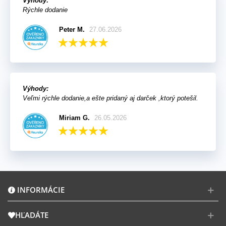
Výhody:
Rýchle dodanie
Peter M.
27.06.2026
Výhody:
Veľmi rýchle dodanie,a ešte pridaný aj darček ,ktorý potešil.
Miriam G.
26.05.2026
INFORMÁCIE
HĽADÁTE