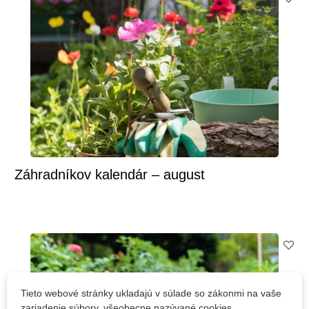
Záhradníkov kalendár – august
Tieto webové stránky ukladajú v súlade so zákonmi na vaše
zariadenie súbory, všeobecne nazývané cookies.