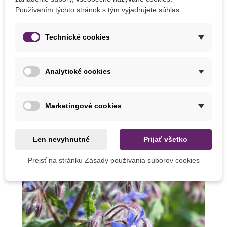
Používaním týchto stránok s tým vyjadrujete súhlas.
Technické cookies
Analytické cookies
Záhradníkov kalendár – júl
Marketingové cookies
Len nevyhnutné
Prijať všetko
Prejsť na stránku Zásady používania súborov cookies