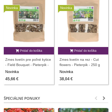
Novinka
Novinka
Pridať do košíka
Pridať do košíka
Zmes kvetín pre poľné kytice
Zmes kvetín na rez - Cut
- Field Bouquet - Pieterpik -
flowers - Pieterpik - 250 g
250 g
Novinka
Novinka
45,66 €
38,04 €
ŠPECIÁLNE PONUKY