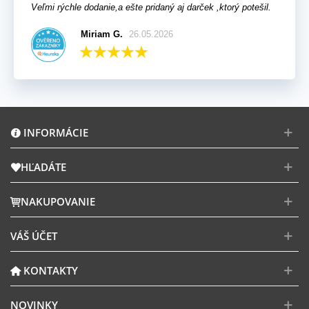
Veľmi rýchle dodanie,a ešte pridaný aj darček ,ktorý potešil.
Miriam G.
26.05.2026
INFORMÁCIE
HĽADÁTE
NAKUPOVANIE
VÁŠ ÚČET
KONTAKTY
NOVINKY