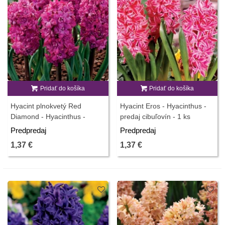
Pridať do košíka
Pridať do košíka
Hyacint plnokvetý Red
Hyacint Eros - Hyacinthus -
Diamond - Hyacinthus -
predaj cibuľovín - 1 ks
predaj cibuľovín - 1 ks
Predpredaj
Predpredaj
1,37 €
1,37 €