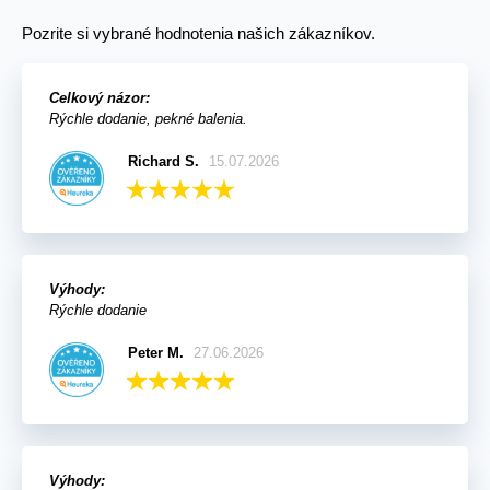
Pozrite si vybrané hodnotenia našich zákazníkov.
Celkový názor:
Rýchle dodanie, pekné balenia.
Richard S.
15.07.2026
Výhody:
Rýchle dodanie
Peter M.
27.06.2026
Výhody: