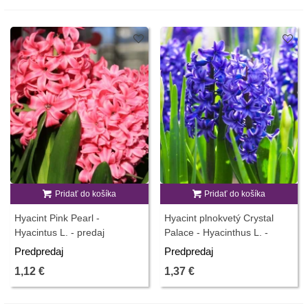
Pridať do košíka
Pridať do košíka
Hyacint Pink Pearl -
Hyacint plnokvetý Crystal
Hyacintus L. - predaj
Palace - Hyacinthus L. -
cibuľovín - 1ks
predaj cibuľovín - 1 ks
Predpredaj
Predpredaj
1,12 €
1,37 €