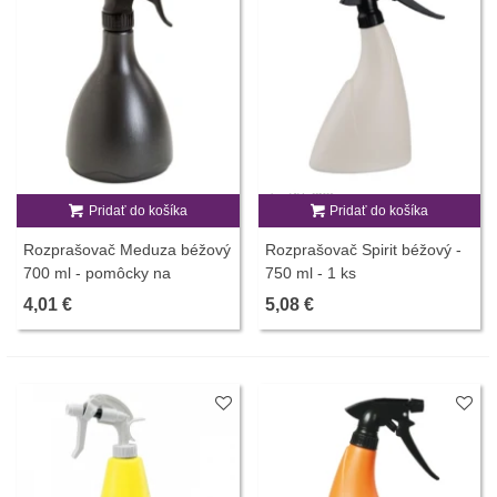
Pridať do košíka
Pridať do košíka
Rozprašovač Meduza béžový
Rozprašovač Spirit béžový -
700 ml - pomôcky na
750 ml - 1 ks
pestovanie - 1 ks
4,01 €
5,08 €