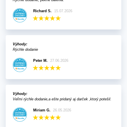
Richard S.
15.07.2026
Výhody:
Rýchle dodanie
Peter M.
27.06.2026
Výhody:
Veľmi rýchle dodanie,a ešte pridaný aj darček ,ktorý potešil.
Miriam G.
26.05.2026