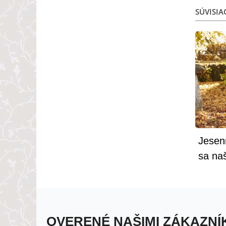
SÚVISIA
Jesenn
sa na
zozn
OVERENÉ NAŠIMI ZÁKAZNÍ