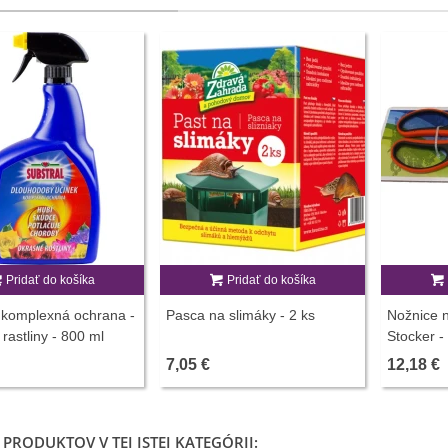
Pridať do košíka
Pridať do košíka
 komplexná ochrana -
Pasca na slimáky - 2 ks
Nožnice n
rastliny - 800 ml
Stocker -
7,05 €
12,18 €
 PRODUKTOV V TEJ ISTEJ KATEGÓRII: