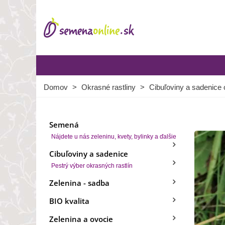
Domov
>
Okrasné rastliny
>
Cibuľoviny a sadenice 
Semená
Nájdete u nás zeleninu, kvety, bylinky a ďalšie
Cibuľoviny a sadenice
Pestrý výber okrasných rastlín
Zelenina - sadba
BIO kvalita
Zelenina a ovocie