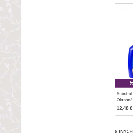
Substral
Okrasné 
12,48 €
8 INÝCH