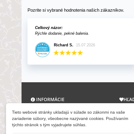
Pozrite si vybrané hodnotenia našich zákazníkov.
Celkový názor:
Rýchle dodanie, pekné balenia.
Richard S.
15.07.2026
INFORMÁCIE
HĽA
O nás a kontakt
Zľav
Tieto webové stránky ukladajú v súlade so zákonmi na vaše
Obchodné podmienky
Novi
zariadenie súbory, všeobecne nazývané cookies. Používaním
týchto stránok s tým vyjadrujete súhlas.
Ochrana osobných údajov
Tera
Reklamačný poriadok
Mapa