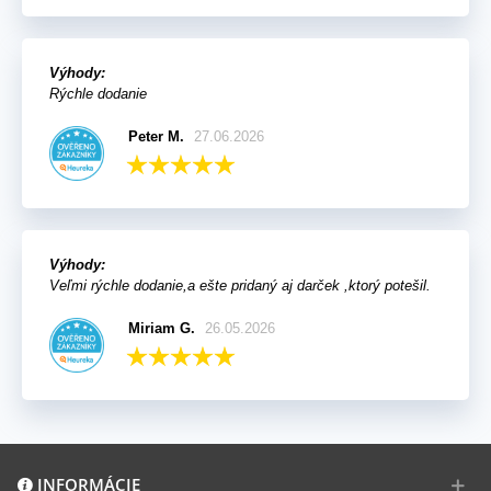
Výhody:
Rýchle dodanie
Peter M.
27.06.2026
Výhody:
Veľmi rýchle dodanie,a ešte pridaný aj darček ,ktorý potešil.
Miriam G.
26.05.2026
INFORMÁCIE