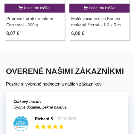
Pridať do košíka
Pridať do košíka
Prípravok proti slimákom -
Mulčovacia textília Kontex -
Ferramol - 200 g
netkaná čierná - 1,6 x 5 m
8,07 €
6,00 €
OVERENÉ NAŠIMI ZÁKAZNÍKMI
Pozrite si vybrané hodnotenia našich zákazníkov.
Celkový názor:
Rýchle dodanie, pekné balenia.
Richard S.
15.07.2026