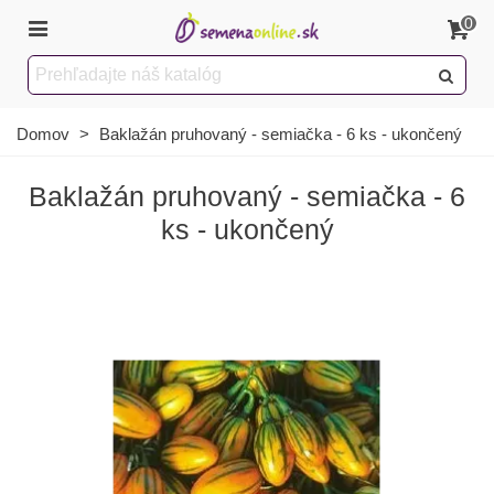
0
Domov
>
Baklažán pruhovaný - semiačka - 6 ks - ukončený
Baklažán pruhovaný - semiačka - 6
ks - ukončený