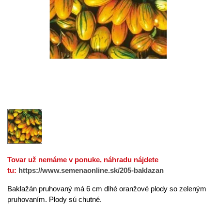
Tovar už nemáme v ponuke, náhradu nájdete
tu:
https://www.semenaonline.sk/205-baklazan
Baklažán pruhovaný má 6 cm dlhé oranžové plody so zeleným
pruhovaním. Plody sú chutné.