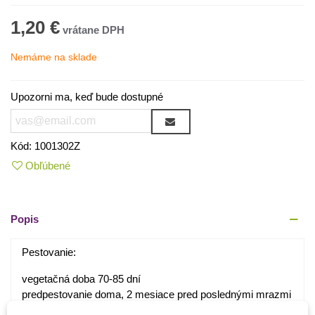
1,20 €
Nemáme na sklade
Upozorni ma, keď bude dostupné
Kód:
1001302Z
Obľúbené
Popis
Pestovanie:
vegetačná doba 70-85 dní
predpestovanie doma, 2 mesiace pred poslednými mrazmi
doba klíčenia 14 dní