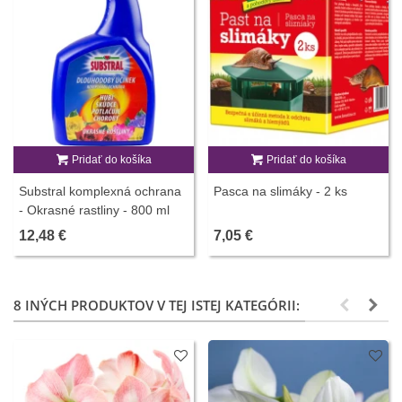
Pridať do košíka
Pridať do košíka
Substral komplexná ochrana
Pasca na slimáky - 2 ks
- Okrasné rastliny - 800 ml
12,48 €
7,05 €
8 INÝCH PRODUKTOV V TEJ ISTEJ KATEGÓRII: