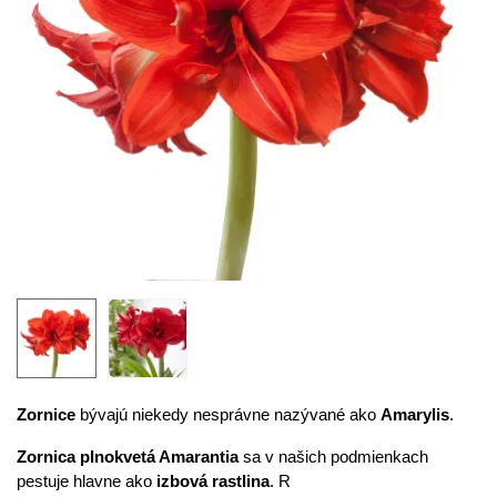
Zornice
bývajú niekedy nesprávne nazývané ako
Amarylis
.
Zornica plnokvetá Amarantia
sa v našich podmienkach
pestuje hlavne ako
izbová rastlina
. R