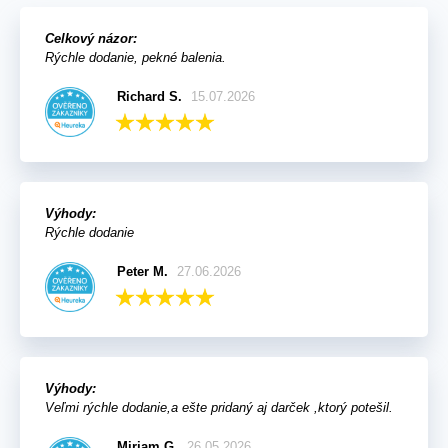
Celkový názor:
Rýchle dodanie, pekné balenia.
Richard S.
15.07.2026
Výhody:
Rýchle dodanie
Peter M.
27.06.2026
Výhody:
Veľmi rýchle dodanie,a ešte pridaný aj darček ,ktorý potešil.
Miriam G.
26.05.2026