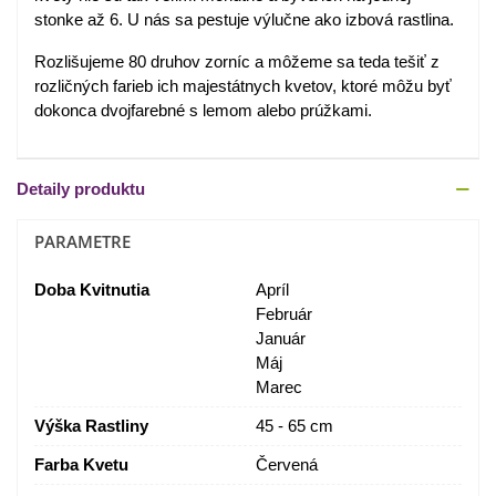
stonke až 6. U nás sa pestuje výlučne ako izbová rastlina.
Rozlišujeme 80 druhov zorníc a môžeme sa teda tešiť z
rozličných farieb ich majestátnych kvetov, ktoré môžu byť
dokonca dvojfarebné s lemom alebo prúžkami.
Detaily produktu
PARAMETRE
Doba Kvitnutia
Apríl
Február
Január
Máj
Marec
Výška Rastliny
45 - 65 cm
Farba Kvetu
Červená