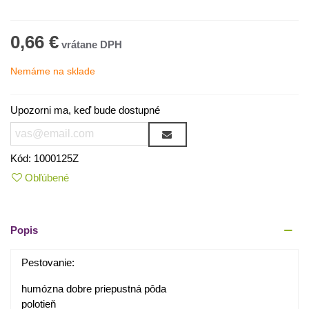
0,66 €
Nemáme na sklade
Upozorni ma, keď bude dostupné
Kód:
1000125Z
Obľúbené
Popis
Pestovanie:
humózna dobre priepustná pôda
polotieň