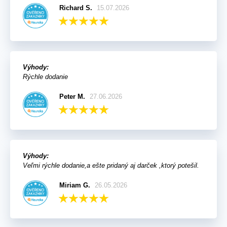
Richard S.
15.07.2026
Výhody:
Rýchle dodanie
Peter M.
27.06.2026
Výhody:
Veľmi rýchle dodanie,a ešte pridaný aj darček ,ktorý potešil.
Miriam G.
26.05.2026