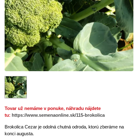
Tovar už nemáme v ponuke, náhradu nájdete
tu:
https://www.semenaonline.sk/115-brokolica
Brokolica Cezar je odolná chutná odroda, ktorú zberáme na
konci augusta.