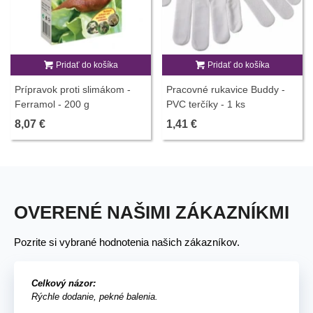
Pridať do košíka
Pridať do košíka
Prípravok proti slimákom -
Pracovné rukavice Buddy -
Ferramol - 200 g
PVC terčíky - 1 ks
8,07 €
1,41 €
OVERENÉ NAŠIMI ZÁKAZNÍKMI
Pozrite si vybrané hodnotenia našich zákazníkov.
Celkový názor:
Rýchle dodanie, pekné balenia.