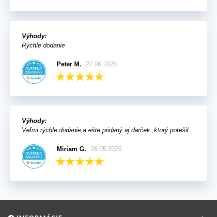
Výhody:
Rýchle dodanie
Peter M.
27.06.2026
Výhody:
Veľmi rýchle dodanie,a ešte pridaný aj darček ,ktorý potešil.
Miriam G.
26.05.2026