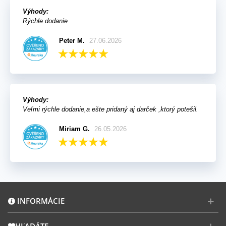
Výhody:
Rýchle dodanie
Peter M.
27.06.2026
Výhody:
Veľmi rýchle dodanie,a ešte pridaný aj darček ,ktorý potešil.
Miriam G.
26.05.2026
INFORMÁCIE