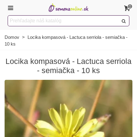
0
Domov
>
Locika kompasová - Lactuca serriola - semiačka -
10 ks
Locika kompasová - Lactuca serriola
- semiačka - 10 ks