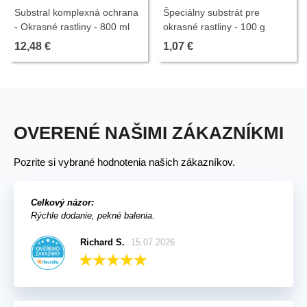
Substral komplexná ochrana
Špeciálny substrát pre
- Okrasné rastliny - 800 ml
okrasné rastliny - 100 g
12,48 €
1,07 €
OVERENÉ NAŠIMI ZÁKAZNÍKMI
Pozrite si vybrané hodnotenia našich zákazníkov.
Celkový názor:
Rýchle dodanie, pekné balenia.
Richard S.
15.07.2026