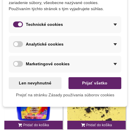
zariadenie súbory, všeobecne nazývané cookies.
Používaním týchto stránok s tým vyjadrujete súhlas.
Detaily produktu
Technické cookies
MOHLI BYSTE EŠTE POTREBOVAŤ
Analytické cookies
Marketingové cookies
Len nevyhnutné
Prijať všetko
Prejsť na stránku Zásady používania súborov cookies
Pridať do košíka
Pridať do košíka