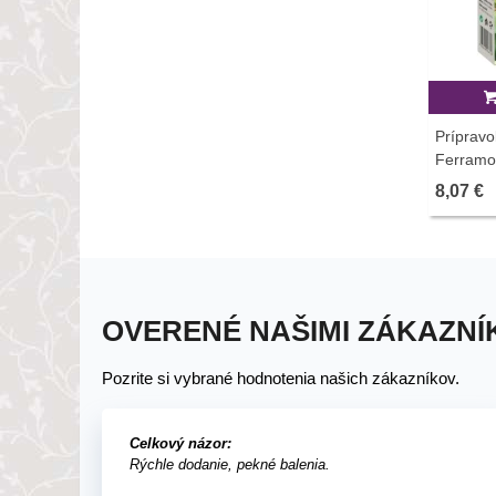
Prípravo
Ferramol
8,07 €
OVERENÉ NAŠIMI ZÁKAZNÍ
Pozrite si vybrané hodnotenia našich zákazníkov.
Celkový názor:
Rýchle dodanie, pekné balenia.