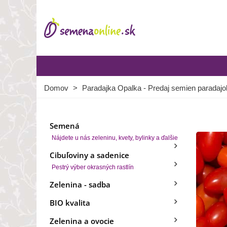
Domov
>
Paradajka Opalka - Predaj semien paradajok
Semená
Nájdete u nás zeleninu, kvety, bylinky a ďalšie
Cibuľoviny a sadenice
Pestrý výber okrasných rastlín
Zelenina - sadba
BIO kvalita
Zelenina a ovocie