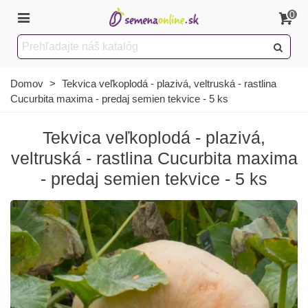
0
Domov
>
Tekvica veľkoplodá - plazivá, veltruská - rastlina
Cucurbita maxima - predaj semien tekvice - 5 ks
Tekvica veľkoplodá - plazivá,
veltruská - rastlina Cucurbita maxima
- predaj semien tekvice - 5 ks