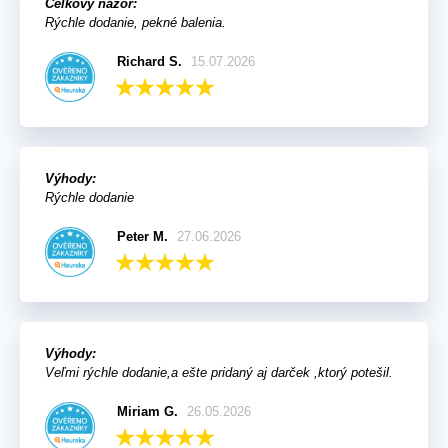
Celkový názor:
Rýchle dodanie, pekné balenia.
Richard S.
15.07.2026
Výhody:
Rýchle dodanie
Peter M.
27.06.2026
Výhody:
Veľmi rýchle dodanie,a ešte pridaný aj darček ,ktorý potešil.
Miriam G.
26.05.2026