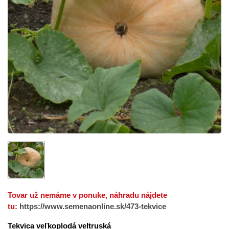
Tovar už nemáme v ponuke, náhradu nájdete
tu:
https://www.semenaonline.sk/473-tekvice
Tekvica veľkoplodá veltruská