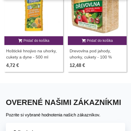
Pridať do košíka
Pridať do košíka
Hoštické hnojivo na uhorky,
Drevovlna pod jahody,
cukety a dyne - 500 ml
uhorky, cukety - 100 %
prírodný produkt - 850 g
4,72 €
12,48 €
OVERENÉ NAŠIMI ZÁKAZNÍKMI
Pozrite si vybrané hodnotenia našich zákazníkov.