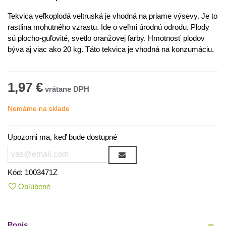
Tekvica veľkoplodá veltruská je vhodná na priame výsevy. Je to
rastlina mohutného vzrastu. Ide o veľmi úrodnú odrodu. Plody
sú plocho-guľovité, svetlo oranžovej farby. Hmotnosť plodov
býva aj viac ako 20 kg. Táto tekvica je vhodná na konzumáciu.
1,97 €
Nemáme na sklade
Upozorni ma, keď bude dostupné
Kód:
1003471Z
Obľúbené
Popis