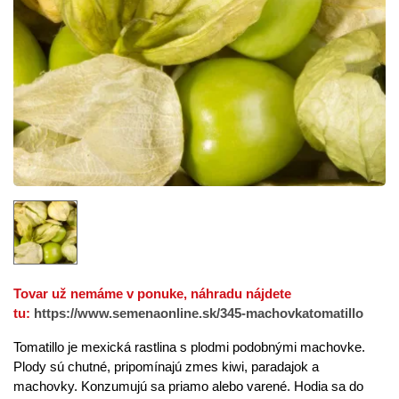
Tovar už nemáme v ponuke, náhradu nájdete
tu:
https://www.semenaonline.sk/345-machovkatomatillo
Tomatillo je mexická rastlina s plodmi podobnými machovke.
Plody sú chutné, pripomínajú zmes kiwi, paradajok a
machovky. Konzumujú sa priamo alebo varené. Hodia sa do