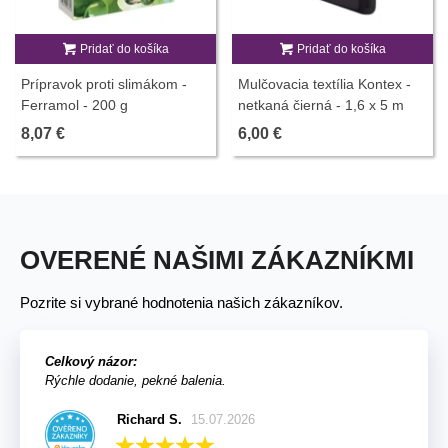
Pridať do košíka
Pridať do košíka
Prípravok proti slimákom -
Mulčovacia textília Kontex -
Ferramol - 200 g
netkaná čierná - 1,6 x 5 m
8,07 €
6,00 €
OVERENÉ NAŠIMI ZÁKAZNÍKMI
Pozrite si vybrané hodnotenia našich zákazníkov.
Celkový názor:
Rýchle dodanie, pekné balenia.
Richard S.
15.07.2026