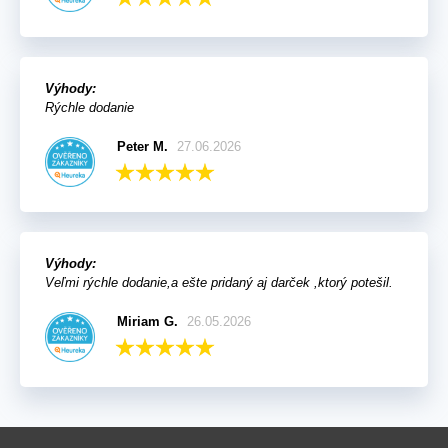
Výhody:
Rýchle dodanie
Peter M.
27.06.2026
Výhody:
Veľmi rýchle dodanie,a ešte pridaný aj darček ,ktorý potešil.
Miriam G.
26.05.2026