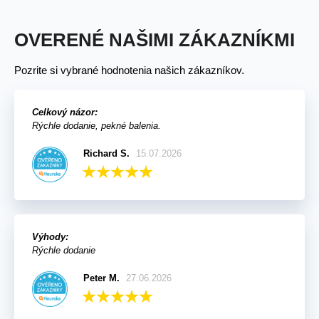
OVERENÉ NAŠIMI ZÁKAZNÍKMI
Pozrite si vybrané hodnotenia našich zákazníkov.
Celkový názor:
Rýchle dodanie, pekné balenia.
Richard S.
15.07.2026
Výhody:
Rýchle dodanie
Peter M.
27.06.2026