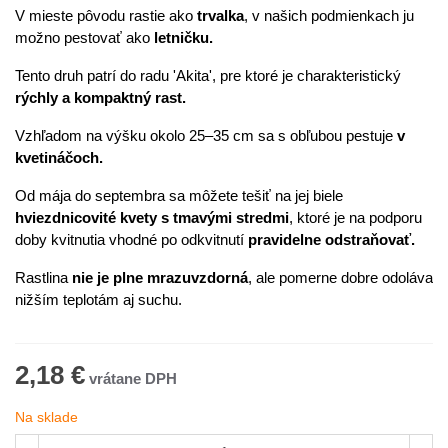
V mieste pôvodu rastie ako
trvalka
, v našich podmienkach ju
možno pestovať ako
letničku.
Tento druh patrí do radu 'Akita', pre ktoré je charakteristický
rýchly a kompaktný rast.
Vzhľadom na výšku okolo 25–35 cm sa s obľubou pestuje
v
kvetináčoch.
Od mája do septembra sa môžete tešiť na jej biele
hviezdnicovité kvety s tmavými stredmi
, ktoré je na podporu
doby kvitnutia vhodné po odkvitnutí
pravidelne odstraňovať.
Rastlina
nie je plne mrazuvzdorná
, ale pomerne dobre odoláva
nižším teplotám aj suchu.
2,18 €
Na sklade