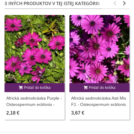
3 INÝCH PRODUKTOV V TEJ ISTEJ KATEGÓRII:
Pridať do košíka
Pridať do košíka
Africká sedmokráska Purple -
Africká sedmokráska Asti Mix
Osteospermum ecklonis -
F1 - Osteospermum ecklonis
predaj semien - 6 ks
- predaj semien - 6 ks
2,18 €
3,67 €