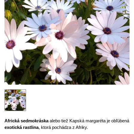
Africká sedmokráska
alebo tiež Kapská margaréta je obľúbená
exotická rastlina
, ktorá pochádza z Afriky.