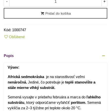
-
+
Pridať do košíka
Kód:
1000747
Obľúbené
Popis
Výsev:
Africká sedmokráska
je na starostlivosť veľmi
nenáročná.
Jediné, čo potrebuje je
teplé stanovište a
stále mierne vlhký substrát.
Semená vysajte v priebehu februára a marca do
ľahkého
substrátu
, ktorý odporúčame vyľahčiť
perlitom
. Semená
vyklíčia za 2–3 týždne pri teplote okolo 20 °C.