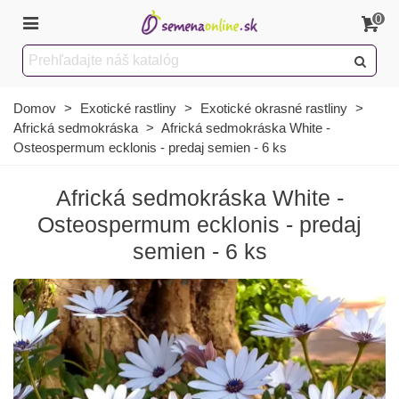
0
Domov
>
Exotické rastliny
>
Exotické okrasné rastliny
>
Africká sedmokráska
>
Africká sedmokráska White -
Osteospermum ecklonis - predaj semien - 6 ks
Africká sedmokráska White -
Osteospermum ecklonis - predaj
semien - 6 ks