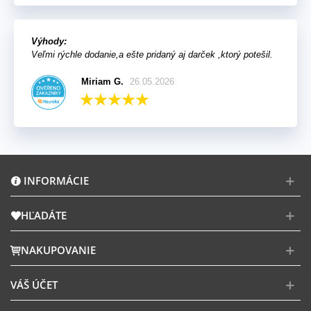
Výhody:
Veľmi rýchle dodanie,a ešte pridaný aj darček ,ktorý potešil.
Miriam G.
26.05.2026
INFORMÁCIE
HĽADÁTE
NAKUPOVANIE
VÁŠ ÚČET