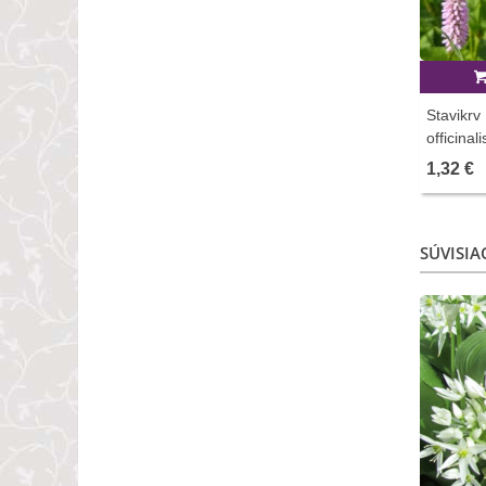
Stavikrv
officinal
1,32 €
SÚVISIA