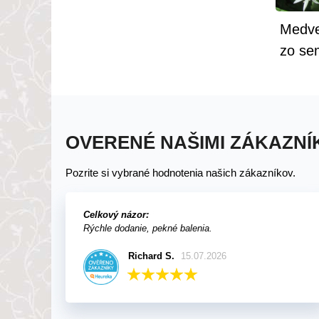
Medve
zo se
OVERENÉ NAŠIMI ZÁKAZNÍ
Pozrite si vybrané hodnotenia našich zákazníkov.
Celkový názor:
Rýchle dodanie, pekné balenia.
Richard S.
15.07.2026