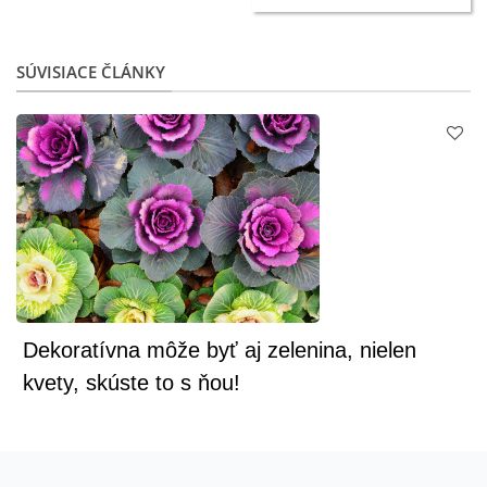
SÚVISIACE ČLÁNKY
Dekoratívna môže byť aj zelenina, nielen
kvety, skúste to s ňou!