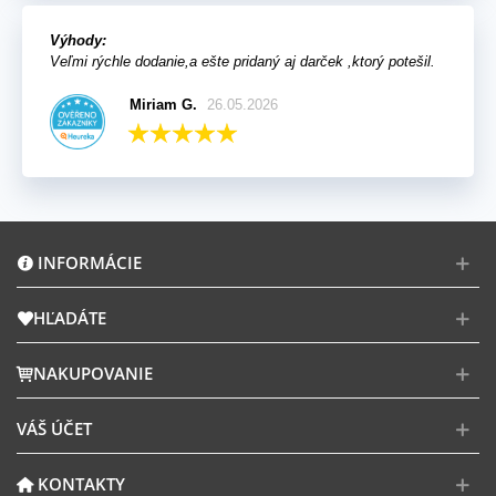
Výhody:
Veľmi rýchle dodanie,a ešte pridaný aj darček ,ktorý potešil.
Miriam G.
26.05.2026
INFORMÁCIE
HĽADÁTE
NAKUPOVANIE
VÁŠ ÚČET
KONTAKTY