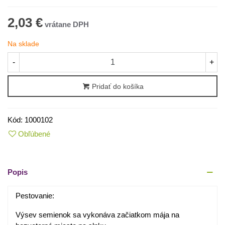
2,03 €
Na sklade
-
+
Pridať do košíka
Kód:
1000102
Obľúbené
Popis
Pestovanie:
Výsev semienok sa vykonáva začiatkom mája na