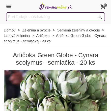
0
Domov
>
Zelenina a ovocie
>
Semená zeleniny a ovocie
>
Listová zelenina
>
Artičoka
>
Artičoka Green Globe - Cynara
scolymus - semiačka - 20 ks
Artičoka Green Globe - Cynara
scolymus - semiačka - 20 ks