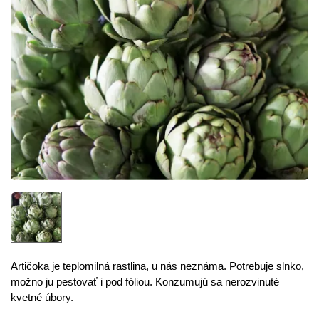
Artičoka je teplomilná rastlina, u nás neznáma. Potrebuje slnko,
možno ju pestovať i pod fóliou. Konzumujú sa nerozvinuté
kvetné úbory.