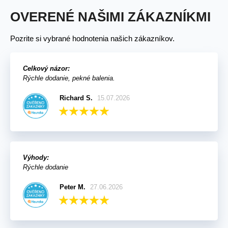
OVERENÉ NAŠIMI ZÁKAZNÍKMI
Pozrite si vybrané hodnotenia našich zákazníkov.
Celkový názor:
Rýchle dodanie, pekné balenia.
Richard S.
15.07.2026
Výhody:
Rýchle dodanie
Peter M.
27.06.2026