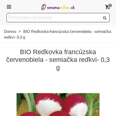
0
Domov
>
BIO Reďkovka francúzska červenobiela - semiačka
reďkvi- 0,3 g
BIO Reďkovka francúzska
červenobiela - semiačka reďkvi- 0,3
g