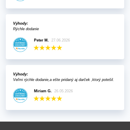
Výhody:
Rýchle dodanie
Peter M.
27.06.2026
Výhody:
Veľmi rýchle dodanie,a ešte pridaný aj darček ,ktorý potešil.
Miriam G.
26.05.2026