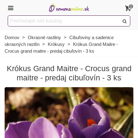
0
Domov
>
Okrasné rastliny
>
Cibuľoviny a sadenice
okrasných rastlín
>
Krókusy
>
Krókus Grand Maitre -
Crocus grand maitre - predaj cibuľovín - 3 ks
Krókus Grand Maitre - Crocus grand
maitre - predaj cibuľovín - 3 ks