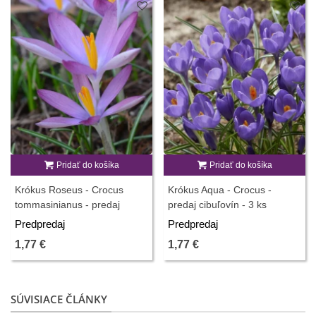
Pridať do košíka
Pridať do košíka
Krókus Roseus - Crocus
Krókus Aqua - Crocus -
tommasinianus - predaj
predaj cibuľovín - 3 ks
cibuľovín - 3 ks
Predpredaj
Predpredaj
1,77 €
1,77 €
SÚVISIACE ČLÁNKY