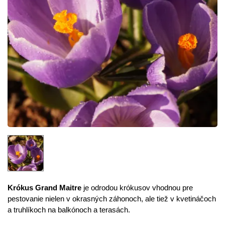
Krókus Grand Maitre
je odrodou krókusov vhodnou pre
pestovanie nielen v okrasných záhonoch, ale tiež v kvetináčoch
a truhlíkoch na balkónoch a terasách.