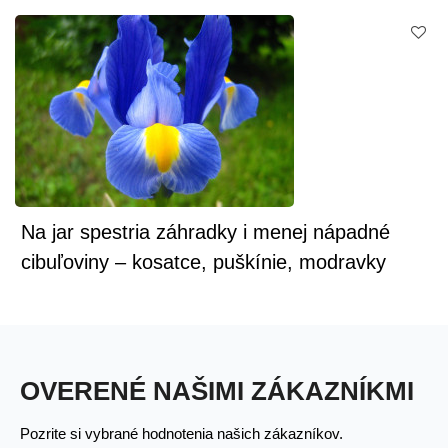
Na jar spestria záhradky i menej nápadné
cibuľoviny – kosatce, puškínie, modravky
a iné
OVERENÉ NAŠIMI ZÁKAZNÍKMI
Pozrite si vybrané hodnotenia našich zákazníkov.