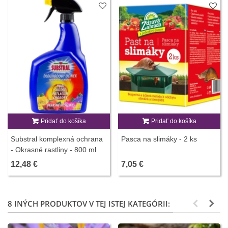
Pridať do košíka
Pridať do košíka
Substral komplexná ochrana
Pasca na slimáky - 2 ks
- Okrasné rastliny - 800 ml
12,48 €
7,05 €
8 INÝCH PRODUKTOV V TEJ ISTEJ KATEGÓRII: