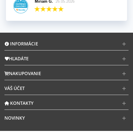
Miriam G.
26.05.2026
INFORMÁCIE
HĽADÁTE
NAKUPOVANIE
VÁŠ ÚČET
KONTAKTY
NOVINKY