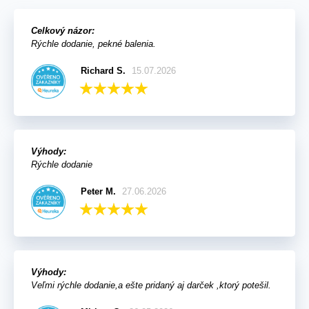
Celkový názor:
Rýchle dodanie, pekné balenia.
Richard S.
15.07.2026
Výhody:
Rýchle dodanie
Peter M.
27.06.2026
Výhody:
Veľmi rýchle dodanie,a ešte pridaný aj darček ,ktorý potešil.