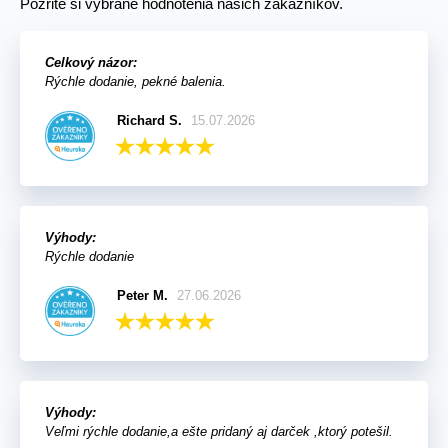
Pozrite si vybrané hodnotenia našich zákazníkov.
Celkový názor:
Rýchle dodanie, pekné balenia.
Richard S.
15.07.2026
Výhody:
Rýchle dodanie
Peter M.
27.06.2026
Výhody:
Veľmi rýchle dodanie,a ešte pridaný aj darček ,ktorý potešil.