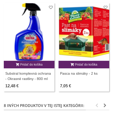
Pridať do košíka
Pridať do košíka
Substral komplexná ochrana
Pasca na slimáky - 2 ks
- Okrasné rastliny - 800 ml
12,48 €
7,05 €
8 INÝCH PRODUKTOV V TEJ ISTEJ KATEGÓRII: