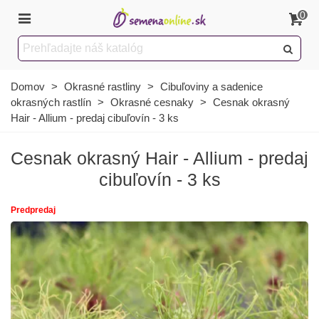
0
Domov
>
Okrasné rastliny
>
Cibuľoviny a sadenice
okrasných rastlín
>
Okrasné cesnaky
>
Cesnak okrasný
Hair - Allium - predaj cibuľovín - 3 ks
Cesnak okrasný Hair - Allium - predaj
cibuľovín - 3 ks
Predpredaj