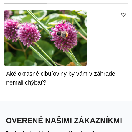
Aké okrasné cibuľoviny by vám v záhrade
nemali chýbať?
OVERENÉ NAŠIMI ZÁKAZNÍKMI