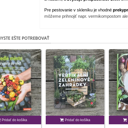
Pre pestovanie v skleníku je vhodné
prekyp
môžeme prihnojiť napr. vermikompostom al
YSTE EŠTE POTREBOVAŤ
Pridať do košíka
Pridať do košíka