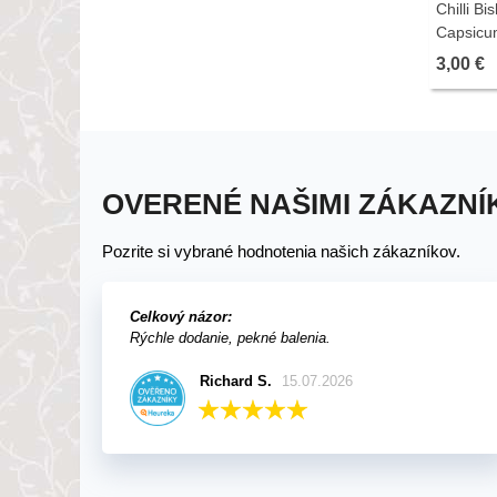
Chilli B
Capsicu
semien ch
3,00 €
OVERENÉ NAŠIMI ZÁKAZNÍ
Pozrite si vybrané hodnotenia našich zákazníkov.
Celkový názor:
Rýchle dodanie, pekné balenia.
Richard S.
15.07.2026