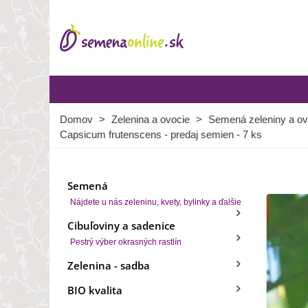
Domov
>
Zelenina a ovocie
>
Semená zeleniny a ov
Capsicum frutenscens - predaj semien - 7 ks
Semená
Nájdete u nás zeleninu, kvety, bylinky a ďalšie
Cibuľoviny a sadenice
Pestrý výber okrasných rastlín
Zelenina - sadba
BIO kvalita