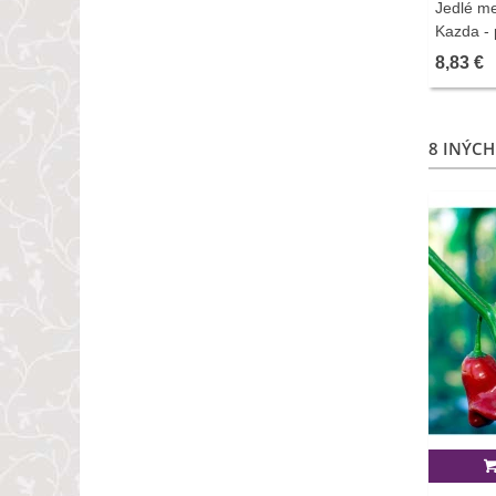
Jedlé mes
Kazda - 
8,83 €
8 INÝCH