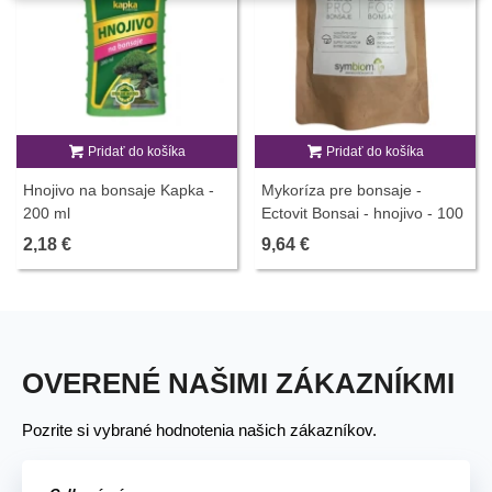
Pridať do košíka
Pridať do košíka
Hnojivo na bonsaje Kapka -
Mykoríza pre bonsaje -
200 ml
Ectovit Bonsai - hnojivo - 100
g
2,18 €
9,64 €
OVERENÉ NAŠIMI ZÁKAZNÍKMI
Pozrite si vybrané hodnotenia našich zákazníkov.