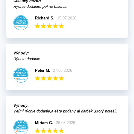
Celkový názor:
Rýchle dodanie, pekné balenia.
Richard S.
15.07.2026
Výhody:
Rýchle dodanie
Peter M.
27.06.2026
Výhody:
Veľmi rýchle dodanie,a ešte pridaný aj darček ,ktorý potešil.
Miriam G.
26.05.2026