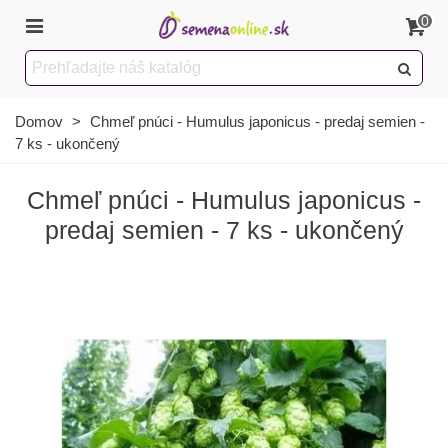
0
Domov
>
Chmeľ pnúci - Humulus japonicus - predaj semien -
7 ks - ukončený
Chmeľ pnúci - Humulus japonicus -
predaj semien - 7 ks - ukončený