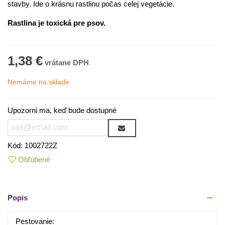
stavby. Ide o krásnu rastlinu počas celej vegetácie.
Rastlina je toxická pre psov.
1,38 €
Nemáme na sklade
Upozorni ma, keď bude dostupné
Kód:
1002722Z
Obľúbené
Popis
Pestovanie: