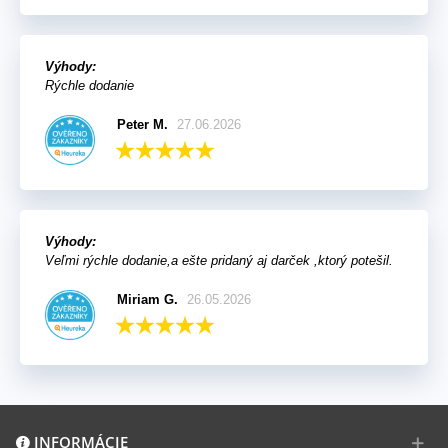
Výhody:
Rýchle dodanie
Peter M.
27.06.2026
Výhody:
Veľmi rýchle dodanie,a ešte pridaný aj darček ,ktorý potešil.
Miriam G.
26.05.2026
INFORMÁCIE