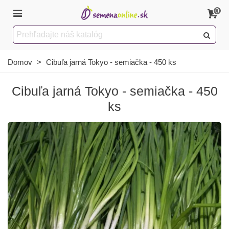
0
Domov
>
Cibuľa jarná Tokyo - semiačka - 450 ks
Cibuľa jarná Tokyo - semiačka - 450
ks