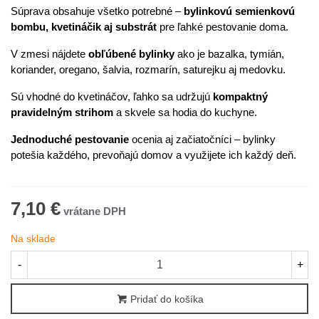
Súprava obsahuje všetko potrebné –
bylinkovú semienkovú
bombu, kvetináčik aj substrát
pre ľahké pestovanie doma.
V zmesi nájdete
obľúbené bylinky
ako je bazalka, tymián,
koriander, oregano, šalvia, rozmarín, saturejku aj medovku.
Sú vhodné do kvetináčov, ľahko sa udržujú
kompaktný
pravidelným strihom
a skvele sa hodia do kuchyne.
Jednoduché pestovanie
ocenia aj začiatočníci – bylinky
potešia každého, prevoňajú domov a využijete ich každý deň.
7,10 €
Na sklade
-
+
Pridať do košíka