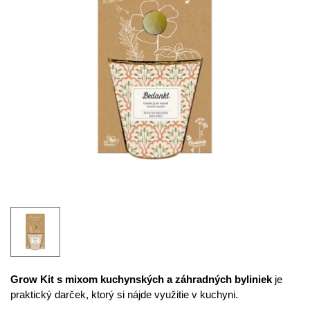
Grow Kit s mixom kuchynských a záhradných byliniek
je
praktický darček, ktorý si nájde využitie v kuchyni.