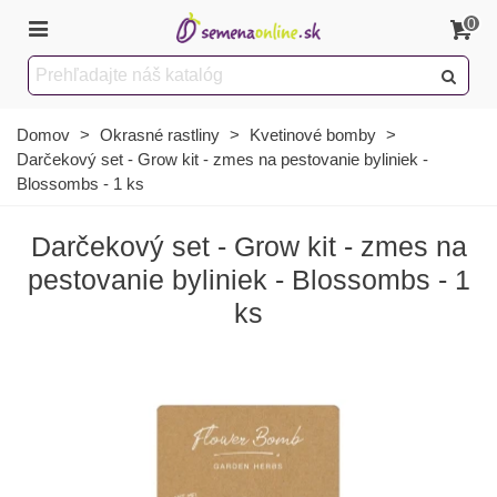
0
Domov
>
Okrasné rastliny
>
Kvetinové bomby
>
Darčekový set - Grow kit - zmes na pestovanie byliniek -
Blossombs - 1 ks
Darčekový set - Grow kit - zmes na
pestovanie byliniek - Blossombs - 1
ks