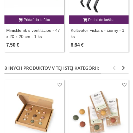
Pridať do košíka
Pridať do košíka
Miniskleník s ventiláciou - 47
Kultivátor Fiskars - čierný - 1
x 20 x 20 cm - 1 ks
ks
7,50 €
6,64 €
8 INÝCH PRODUKTOV V TEJ ISTEJ KATEGÓRII: