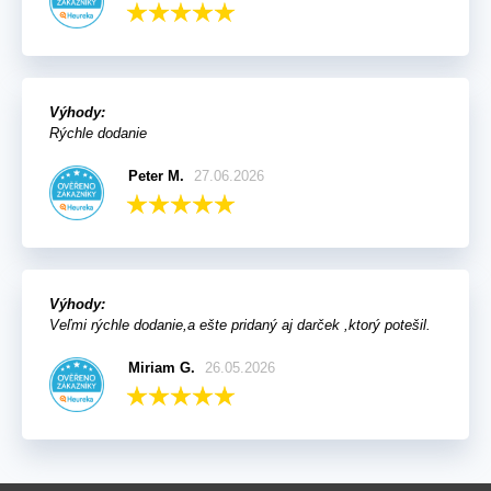
Výhody:
Rýchle dodanie
Peter M.
27.06.2026
Výhody:
Veľmi rýchle dodanie,a ešte pridaný aj darček ,ktorý potešil.
Miriam G.
26.05.2026