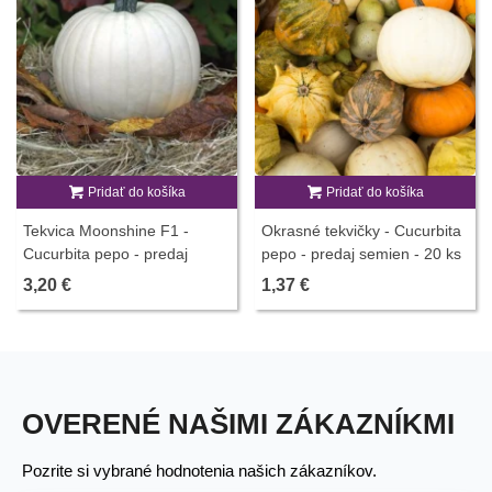
Pridať do košíka
Pridať do košíka
Tekvica Moonshine F1 -
Okrasné tekvičky - Cucurbita
Cucurbita pepo - predaj
pepo - predaj semien - 20 ks
semien - 6 ks
3,20 €
1,37 €
OVERENÉ NAŠIMI ZÁKAZNÍKMI
Pozrite si vybrané hodnotenia našich zákazníkov.