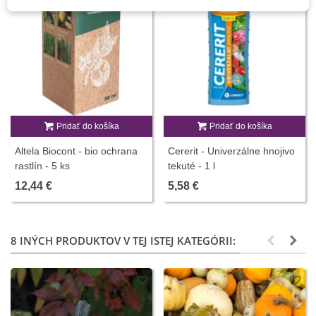
Pridať do košíka
Pridať do košíka
Altela Biocont - bio ochrana
Cererit - Univerzálne hnojivo
rastlín - 5 ks
tekuté - 1 l
12,44 €
5,58 €
8 INÝCH PRODUKTOV V TEJ ISTEJ KATEGÓRII: