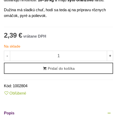
Dužina má sladkú chuť, hodí sa teda aj na prípravu rôznych
omáčok, pyré a polievok.
2,39 €
Na sklade
-
+
Pridať do košíka
Kód:
1002804
Obľúbené
Popis