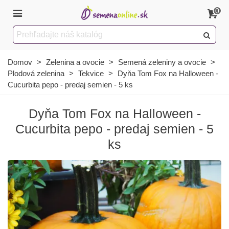
0
Domov
>
Zelenina a ovocie
>
Semená zeleniny a ovocie
>
Plodová zelenina
>
Tekvice
>
Dyňa Tom Fox na Halloween -
Cucurbita pepo - predaj semien - 5 ks
Dyňa Tom Fox na Halloween -
Cucurbita pepo - predaj semien - 5
ks