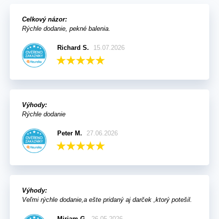
Celkový názor:
Rýchle dodanie, pekné balenia.
Richard S.
15.07.2026
Výhody:
Rýchle dodanie
Peter M.
27.06.2026
Výhody:
Veľmi rýchle dodanie,a ešte pridaný aj darček ,ktorý potešil.
Miriam G.
26.05.2026