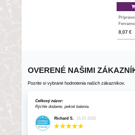
Prípravo
Ferramol
8,07 €
OVERENÉ NAŠIMI ZÁKAZNÍ
Pozrite si vybrané hodnotenia našich zákazníkov.
Celkový názor:
Rýchle dodanie, pekné balenia.
Richard S.
15.07.2026