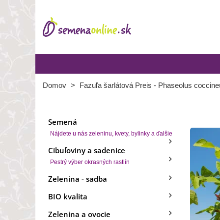
Domov
>
Fazuľa šarlátová Preis - Phaseolus coccine
Semená
Nájdete u nás zeleninu, kvety, bylinky a ďalšie
Cibuľoviny a sadenice
Pestrý výber okrasných rastlín
Zelenina - sadba
BIO kvalita
Zelenina a ovocie