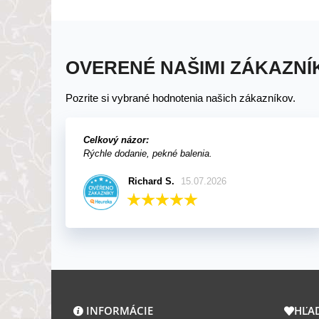
OVERENÉ NAŠIMI ZÁKAZNÍ
Pozrite si vybrané hodnotenia našich zákazníkov.
Celkový názor:
Rýchle dodanie, pekné balenia.
Richard S.
15.07.2026
INFORMÁCIE
HĽA