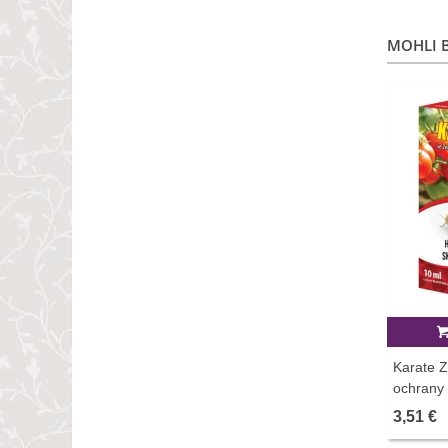
MOHLI B
Karate Z
ochrany 
3,51 €