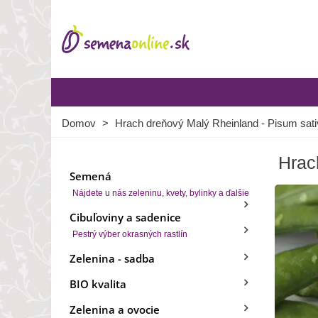
Domov
>
Hrach dreňový Malý Rheinland - Pisum sativ
Hrac
Semená
Nájdete u nás zeleninu, kvety, bylinky a ďalšie
Cibuľoviny a sadenice
Pestrý výber okrasných rastlín
Zelenina - sadba
BIO kvalita
Zelenina a ovocie