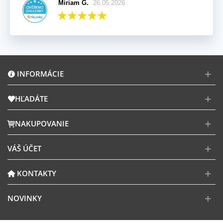
Miriam G.
26.05.2026
INFORMÁCIE
HĽADÁTE
NAKUPOVANIE
VÁŠ ÚČET
KONTAKTY
NOVINKY