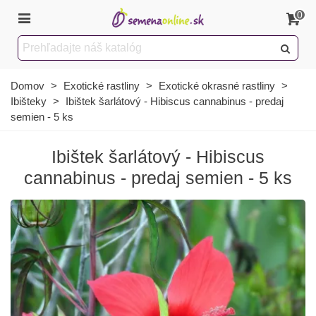
0
Domov
>
Exotické rastliny
>
Exotické okrasné rastliny
>
Ibišteky
>
Ibištek šarlátový - Hibiscus cannabinus - predaj
semien - 5 ks
Ibištek šarlátový - Hibiscus
cannabinus - predaj semien - 5 ks