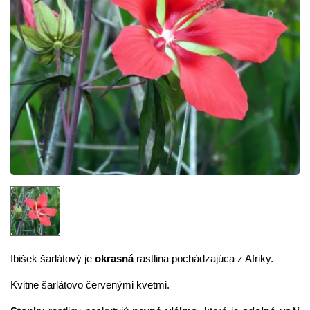
Ibišek šarlátový je
okrasná
rastlina pochádzajúca z Afriky.
Kvitne šarlátovo červenými kvetmi.