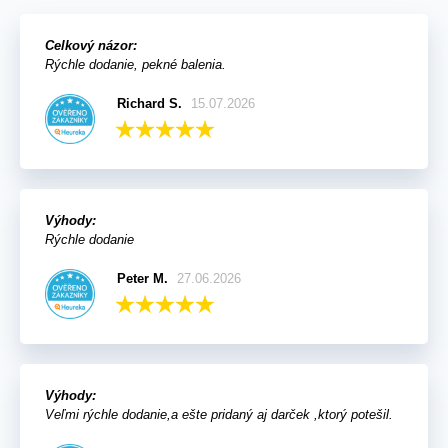
Celkový názor:
Rýchle dodanie, pekné balenia.
Richard S.
15.07.2026
Výhody:
Rýchle dodanie
Peter M.
27.06.2026
Výhody:
Veľmi rýchle dodanie,a ešte pridaný aj darček ,ktorý potešil.