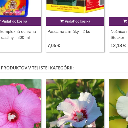
Pridať do košíka
Pridať do košíka
 komplexná ochrana -
Pasca na slimáky - 2 ks
Nožnice n
rastliny - 800 ml
Stocker -
7,05 €
12,18 €
 PRODUKTOV V TEJ ISTEJ KATEGÓRII: