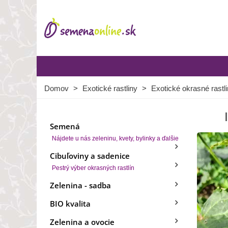
Domov
>
Exotické rastliny
>
Exotické okrasné rastl
Semená
Nájdete u nás zeleninu, kvety, bylinky a ďalšie
Cibuľoviny a sadenice
Pestrý výber okrasných rastlín
Zelenina - sadba
BIO kvalita
Zelenina a ovocie