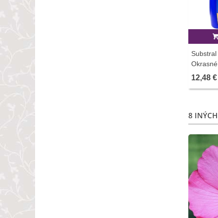
Substral
Okrasné 
12,48 €
8 INÝCH