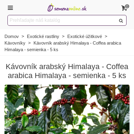
0
Domov
>
Exotické rastliny
>
Exotické úžitkové
>
Kávovníky
>
Kávovník arabský Himalaya - Coffea arabica
Himalaya - semienka - 5 ks
Kávovník arabský Himalaya - Coffea
arabica Himalaya - semienka - 5 ks