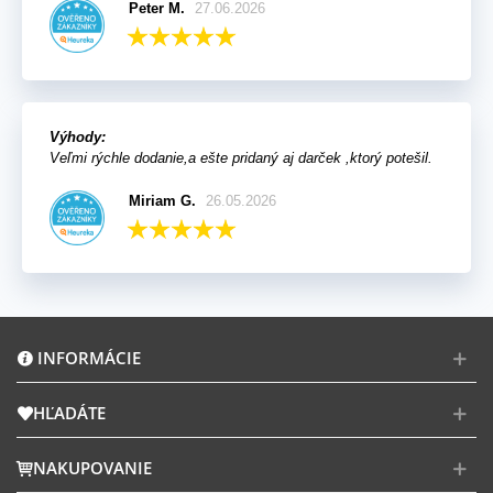
Peter M.
27.06.2026
Výhody:
Veľmi rýchle dodanie,a ešte pridaný aj darček ,ktorý potešil.
Miriam G.
26.05.2026
INFORMÁCIE
HĽADÁTE
NAKUPOVANIE