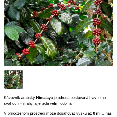
Kávovník
arabský
Himalaya
je odroda pestovaná hlavne na
svahoch Himalájí a je teda veľmi odolná.
V prirodzenom prostredí môže dosahovať výšku až
8 m
. U nás