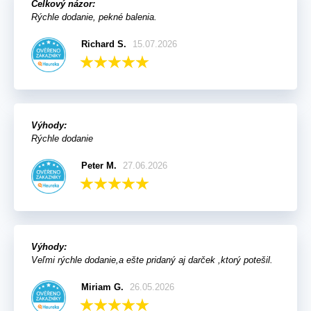
Celkový názor:
Rýchle dodanie, pekné balenia.
Richard S.
15.07.2026
Výhody:
Rýchle dodanie
Peter M.
27.06.2026
Výhody:
Veľmi rýchle dodanie,a ešte pridaný aj darček ,ktorý potešil.
Miriam G.
26.05.2026