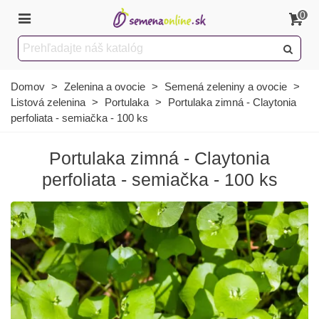
0
Domov
>
Zelenina a ovocie
>
Semená zeleniny a ovocie
>
Listová zelenina
>
Portulaka
>
Portulaka zimná - Claytonia
perfoliata - semiačka - 100 ks
Portulaka zimná - Claytonia
perfoliata - semiačka - 100 ks