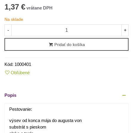
1,37 €
Na sklade
-
+
Pridať do košíka
Kód:
1000401
Obľúbené
Popis
Pestovanie:
výsev od konca mája do augusta von
substrát s pieskom