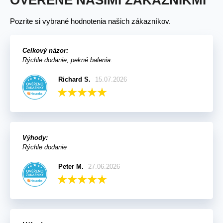
OVERENÉ NAŠIMI ZÁKAZNÍKMI
Pozrite si vybrané hodnotenia našich zákazníkov.
Celkový názor:
Rýchle dodanie, pekné balenia.
Richard S.
15.07.2026
Výhody:
Rýchle dodanie
Peter M.
27.06.2026