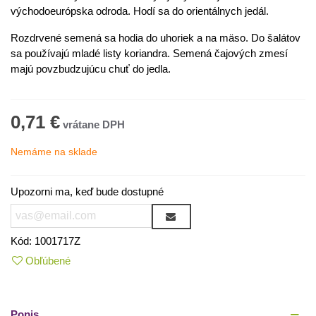
východoeurópska odroda. Hodí sa do orientálnych jedál.
Rozdrvené semená sa hodia do uhoriek a na mäso. Do šalátov
sa používajú mladé listy koriandra. Semená čajových zmesí
majú povzbudzujúcu chuť do jedla.
0,71 €
Nemáme na sklade
Upozorni ma, keď bude dostupné
Kód:
1001717Z
Obľúbené
Popis