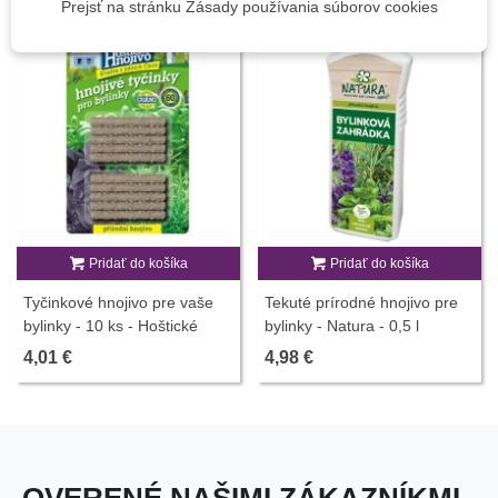
Prejsť na stránku Zásady používania súborov cookies
Pridať do košíka
Pridať do košíka
Tyčinkové hnojivo pre vaše
Tekuté prírodné hnojivo pre
bylinky - 10 ks - Hoštické
bylinky - Natura - 0,5 l
hnojivo
4,01 €
4,98 €