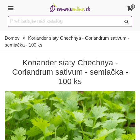
0
Domov
>
Koriander siaty Chechnya - Coriandrum sativum -
semiačka - 100 ks
Koriander siaty Chechnya -
Coriandrum sativum - semiačka -
100 ks