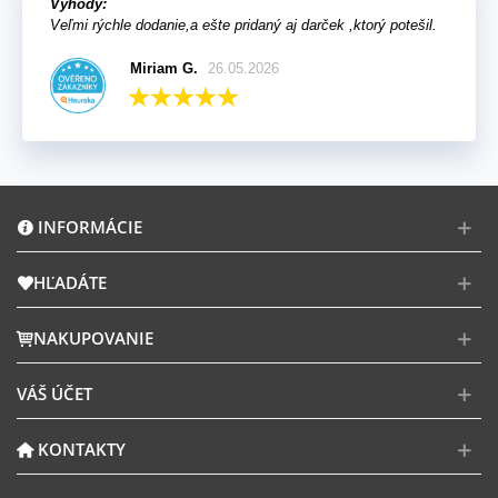
Výhody:
Veľmi rýchle dodanie,a ešte pridaný aj darček ,ktorý potešil.
Miriam G.
26.05.2026
INFORMÁCIE
HĽADÁTE
NAKUPOVANIE
VÁŠ ÚČET
KONTAKTY