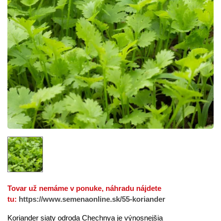
Tovar už nemáme v ponuke, náhradu nájdete
tu:
https://www.semenaonline.sk/55-koriander
Koriander siaty odroda Chechnya je výnosnejšia