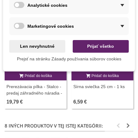
Analytické cookies
Marketingové cookies
Len nevyhnutné
Prijať všetko
Prejsť na stránku Zásady používania súborov cookies
Pridať do košíka
Pridať do košíka
Prerezávacia pílka - Stalco -
Sírna sviečka 25 cm - 1 ks
predaj záhradného náradia -
1 ks
19,79 €
6,59 €
8 INÝCH PRODUKTOV V TEJ ISTEJ KATEGÓRII: