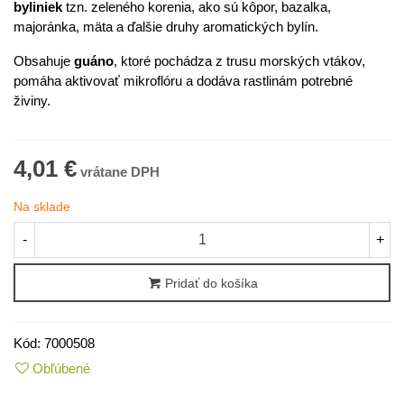
byliniek
tzn. zeleného korenia, ako sú kôpor, bazalka,
majoránka, mäta a ďalšie druhy aromatických bylín.
Obsahuje
guáno
, ktoré pochádza z trusu morských vtákov,
pomáha aktivovať mikroflóru a dodáva rastlinám potrebné
živiny.
4,01 €
Na sklade
-
+
Pridať do košíka
Kód:
7000508
Obľúbené