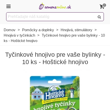
0
Domov
>
Pomôcky a doplnky
>
Hnojivá, stimulátory
>
Hnojivá v tyčinkách
>
Tyčinkové hnojivo pre vaše bylinky - 10
ks - Hoštické hnojivo
Tyčinkové hnojivo pre vaše bylinky -
10 ks - Hoštické hnojivo