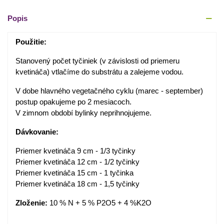
Popis
Použitie:
Stanovený počet tyčiniek (v závislosti od priemeru
kvetináča) vtlačíme do substrátu a zalejeme vodou.
V dobe hlavného vegetačného cyklu (marec - september)
postup opakujeme po 2 mesiacoch.
V zimnom období bylinky neprihnojujeme.
Dávkovanie:
Priemer kvetináča 9 cm - 1/3 tyčinky
Priemer kvetináča 12 cm - 1/2 tyčinky
Priemer kvetináča 15 cm - 1 tyčinka
Priemer kvetináča 18 cm - 1,5 tyčinky
Zloženie:
10 % N + 5 % P2O5 + 4 %K2O