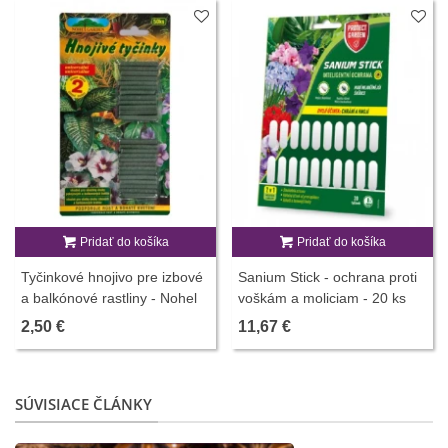
Pridať do košíka
Pridať do košíka
Tyčinkové hnojivo pre izbové
Sanium Stick - ochrana proti
a balkónové rastliny - Nohel
voškám a moliciam - 20 ks
Garden - 50 ks
2,50 €
11,67 €
SÚVISIACE ČLÁNKY