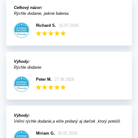
Celkový názor:
Rýchle dodanie, pekné balenia.
Richard S.
15.07.2026
Výhody:
Rýchle dodanie
Peter M.
27.06.2026
Výhody:
Veľmi rýchle dodanie,a ešte pridaný aj darček ,ktorý potešil.
Miriam G.
26.05.2026