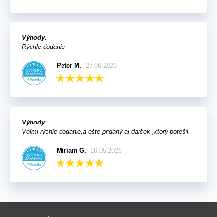
Výhody:
Rýchle dodanie
Peter M.
27.06.2026
Výhody:
Veľmi rýchle dodanie,a ešte pridaný aj darček ,ktorý potešil.
Miriam G.
26.05.2026