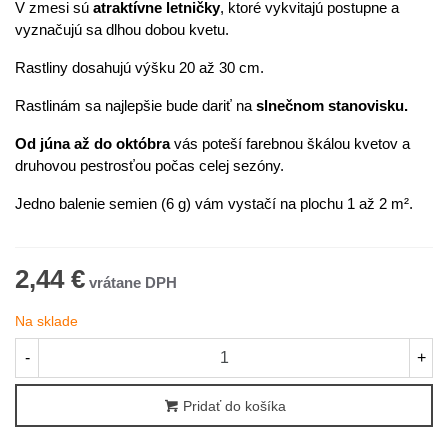
V zmesi sú
atraktívne letničky
, ktoré vykvitajú postupne a
vyznačujú sa dlhou dobou kvetu.
Rastliny dosahujú výšku 20 až 30 cm.
Rastlinám sa najlepšie bude dariť na
slnečnom stanovisku.
Od júna až do októbra
vás poteší farebnou škálou kvetov a
druhovou pestrosťou počas celej sezóny.
Jedno balenie semien (6 g) vám vystačí na plochu 1 až 2 m².
2,44 €
Na sklade
-
+
Pridať do košíka