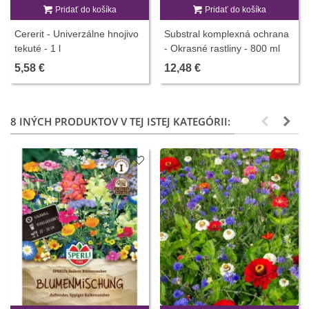
Pridať do košíka
Pridať do košíka
Cererit - Univerzálne hnojivo
Substral komplexná ochrana
tekuté - 1 l
- Okrasné rastliny - 800 ml
5,58 €
12,48 €
8 INÝCH PRODUKTOV V TEJ ISTEJ KATEGÓRII: