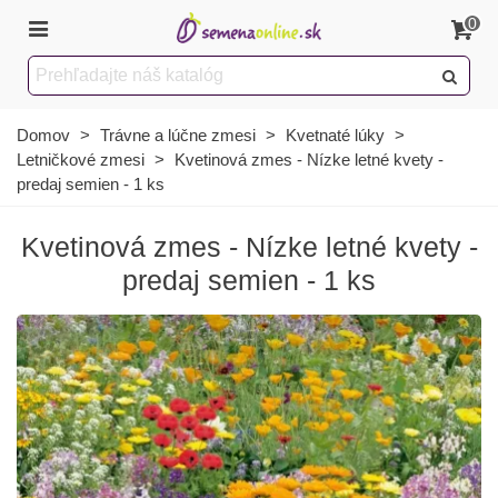
0
Domov
>
Trávne a lúčne zmesi
>
Kvetnaté lúky
>
Letničkové zmesi
>
Kvetinová zmes - Nízke letné kvety -
predaj semien - 1 ks
Kvetinová zmes - Nízke letné kvety -
predaj semien - 1 ks