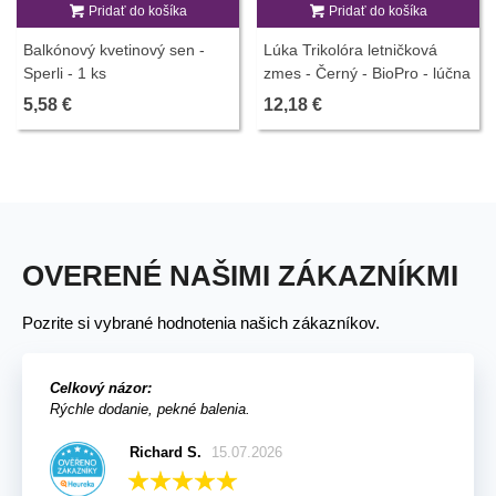
Pridať do košíka
Pridať do košíka
Balkónový kvetinový sen -
Lúka Trikolóra letničková
Sperli - 1 ks
zmes - Černý - BioPro - lúčna
zmes - 20 g
5,58 €
12,18 €
OVERENÉ NAŠIMI ZÁKAZNÍKMI
Pozrite si vybrané hodnotenia našich zákazníkov.
Celkový názor:
Rýchle dodanie, pekné balenia.
Richard S.
15.07.2026