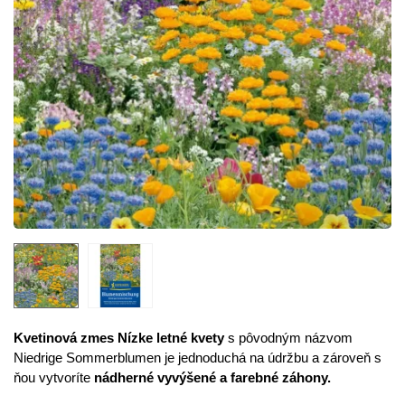
Kvetinová zmes Nízke letné kvety
s pôvodným názvom
Niedrige Sommerblumen je jednoduchá na údržbu a zároveň s
ňou vytvoríte
nádherné vyvýšené a farebné záhony.