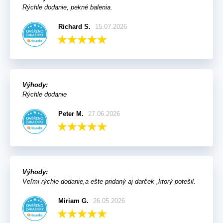
Rýchle dodanie, pekné balenia.
Richard S.
15.07.2026
Výhody:
Rýchle dodanie
Peter M.
27.06.2026
Výhody:
Veľmi rýchle dodanie,a ešte pridaný aj darček ,ktorý potešil.
Miriam G.
26.05.2026