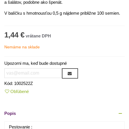
a šalátov, podobne ako špenát.
V balíčku s hmotnousťou 0,5 g nájdeme približne 100 semien.
1,44 €
Nemáme na sklade
Upozorni ma, keď bude dostupné
Kód:
1002522Z
Obľúbené
Popis
Pestovanie :