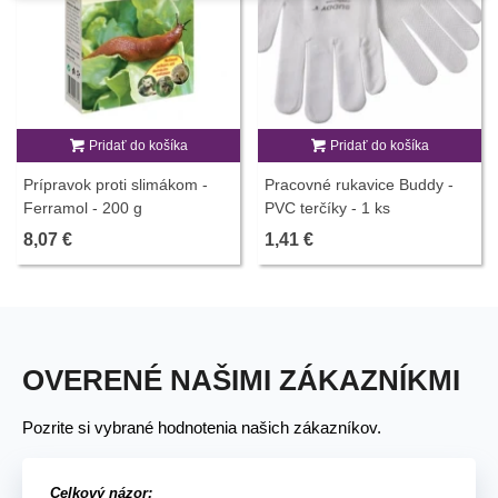
Pridať do košíka
Pridať do košíka
Prípravok proti slimákom -
Pracovné rukavice Buddy -
Ferramol - 200 g
PVC terčíky - 1 ks
8,07 €
1,41 €
OVERENÉ NAŠIMI ZÁKAZNÍKMI
Pozrite si vybrané hodnotenia našich zákazníkov.
Celkový názor: