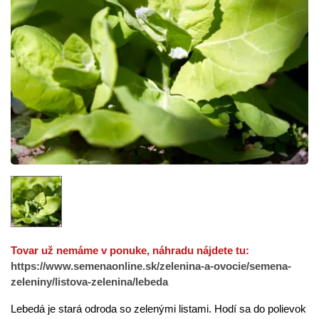
Tovar už nemáme v ponuke, náhradu nájdete tu:
https://www.semenaonline.sk/zelenina-a-ovocie/semena-
zeleniny/listova-zelenina/lebeda
Lebedá je stará odroda so zelenými listami. Hodí sa do polievok