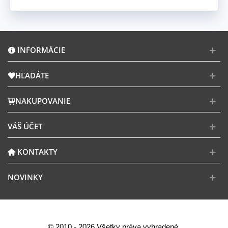
INFORMÁCIE
HĽADÁTE
NAKUPOVANIE
VÁŠ ÚČET
KONTAKTY
NOVINKY
© 2010 - 2026 Všetky práva vyhradené.