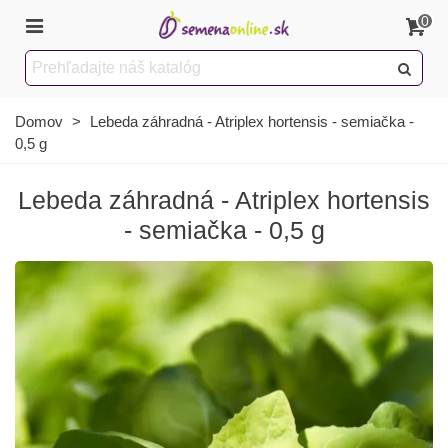
0
Domov
>
Lebeda záhradná - Atriplex hortensis - semiačka -
0,5 g
Lebeda záhradná - Atriplex hortensis
- semiačka - 0,5 g