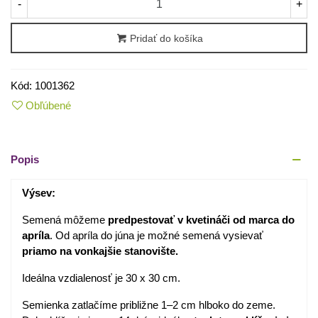
-
+
Pridať do košíka
Kód:
1001362
Obľúbené
Popis
Výsev:
Semená môžeme
predpestovať v kvetináči od marca do
apríla
. Od apríla do júna je možné semená vysievať
priamo na vonkajšie stanovište.
Ideálna vzdialenosť je 30 x 30 cm.
Semienka zatlačíme približne 1–2 cm hlboko do zeme.