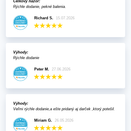
Celkový názor:
Rýchle dodanie, pekné balenia.
Richard S.
15.07.2026
Výhody:
Rýchle dodanie
Peter M.
27.06.2026
Výhody:
Veľmi rýchle dodanie,a ešte pridaný aj darček ,ktorý potešil.
Miriam G.
26.05.2026