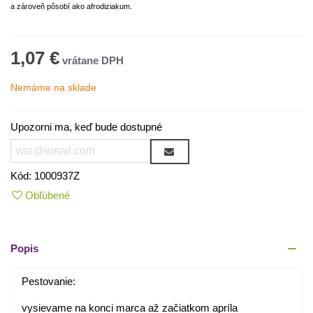
a zároveň pôsobí ako afrodiziakum.
1,07 €
Nemáme na sklade
Upozorni ma, keď bude dostupné
Kód:
1000937Z
Obľúbené
Popis
Pestovanie:
vysievame na konci marca až začiatkom apríla