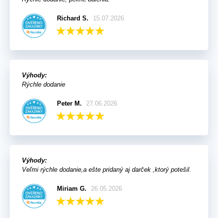
Richard S.
15.07.2026
Výhody:
Rýchle dodanie
Peter M.
27.06.2026
Výhody:
Veľmi rýchle dodanie,a ešte pridaný aj darček ,ktorý potešil.
Miriam G.
26.05.2026