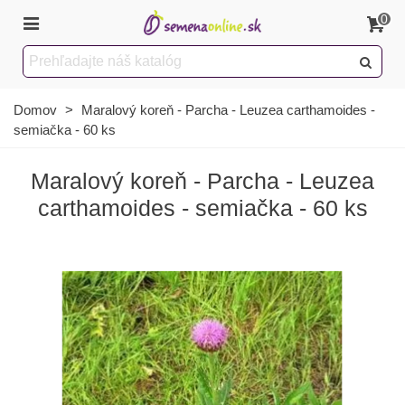
0
Domov
>
Maralový koreň - Parcha - Leuzea carthamoides -
semiačka - 60 ks
Maralový koreň - Parcha - Leuzea
carthamoides - semiačka - 60 ks