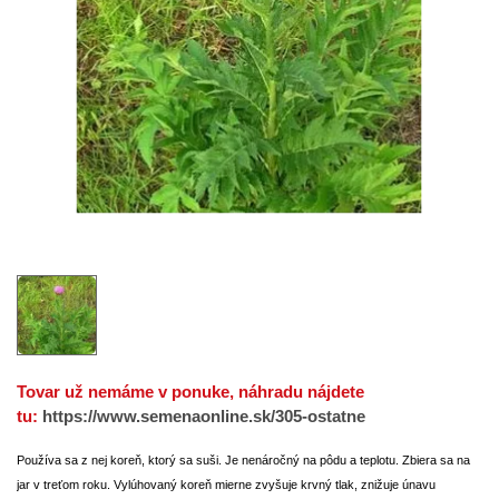
Tovar už nemáme v ponuke, náhradu nájdete
tu:
https://www.semenaonline.sk/305-ostatne
Používa sa z nej koreň, ktorý sa suši. Je nenáročný na pôdu a teplotu. Zbiera sa na
jar v treťom roku. Vylúhovaný koreň mierne zvyšuje krvný tlak, znižuje únavu