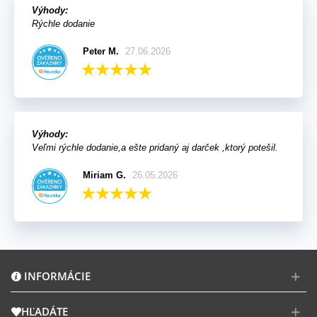
Výhody:
Rýchle dodanie
Peter M.
27.06.2026
Výhody:
Veľmi rýchle dodanie,a ešte pridaný aj darček ,ktorý potešil.
Miriam G.
26.05.2026
INFORMÁCIE
HĽADÁTE