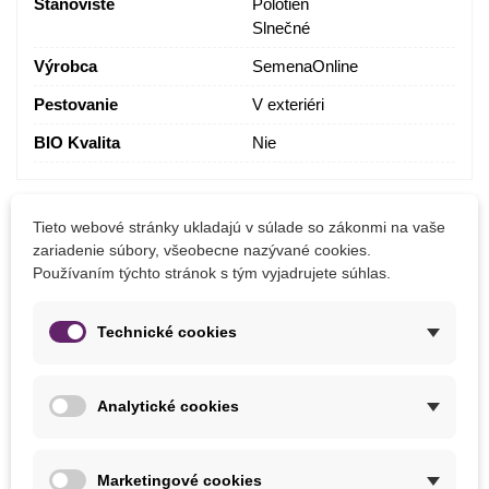
Stanovište
Polotieň
Slnečné
Výrobca
SemenaOnline
Pestovanie
V exteriéri
BIO Kvalita
Nie
MOHLI BYSTE EŠTE POTREBOVAŤ
Tieto webové stránky ukladajú v súlade so zákonmi na vaše
zariadenie súbory, všeobecne nazývané cookies.
Používaním týchto stránok s tým vyjadrujete súhlas.
Technické cookies
Analytické cookies
Marketingové cookies