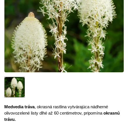
Medvedia tráva
, okrasná rastlina vytvárajúca nádherné
olivovozelené listy dlhé až 60 centimetrov, pripomína
okrasnú
trávu.