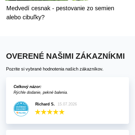
Medvedí cesnak - pestovanie zo semien
alebo cibuľky?
OVERENÉ NAŠIMI ZÁKAZNÍKMI
Pozrite si vybrané hodnotenia našich zákazníkov.
Celkový názor:
Rýchle dodanie, pekné balenia.
Richard S.
15.07.2026