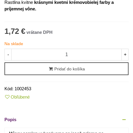
Rastlina kvitne
krásnymi kvetmi krémovobielej farby a
príjemnej vône.
1,72 €
Na sklade
-
+
Pridať do košíka
Kód:
1002453
Obľúbené
Popis