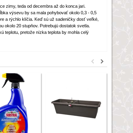
ce zimy, teda od decembra až do konca jari.
hĺbka výsevu by sa mala pohybovať okolo 0,3 - 0,5
e a rýchlo klíčia. Keď sú už sadeničky dosť veľké,
ou okolo 20 stupňov. Potrebujú dostatok svetla.
kú teplotu, pretože nízka teplota by mohla celý