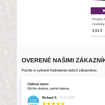
Hnojivo 
muškáty 
3,51 €
OVERENÉ NAŠIMI ZÁKAZNÍ
Pozrite si vybrané hodnotenia našich zákazníkov.
Celkový názor:
Rýchle dodanie, pekné balenia.
Richard S.
15.07.2026