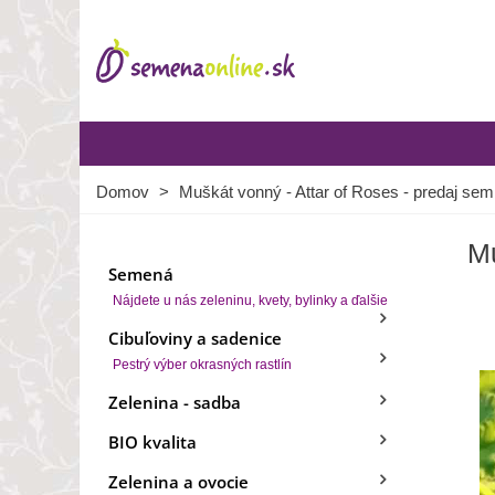
Domov
>
Muškát vonný - Attar of Roses - predaj sem
Mu
Semená
Nájdete u nás zeleninu, kvety, bylinky a ďalšie
Cibuľoviny a sadenice
Pestrý výber okrasných rastlín
Zelenina - sadba
BIO kvalita
Zelenina a ovocie