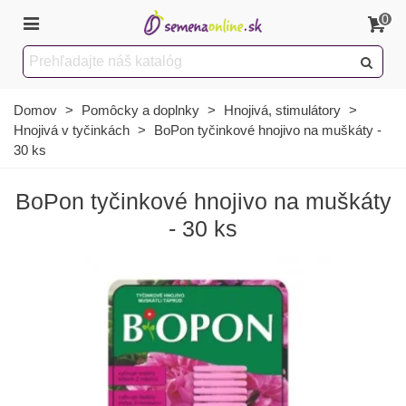
0
Domov
>
Pomôcky a doplnky
>
Hnojivá, stimulátory
>
Hnojivá v tyčinkách
>
BoPon tyčinkové hnojivo na muškáty -
30 ks
BoPon tyčinkové hnojivo na muškáty
- 30 ks