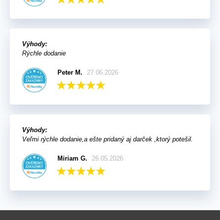
Výhody:
Rýchle dodanie
Peter M.
27.06.2026
Výhody:
Veľmi rýchle dodanie,a ešte pridaný aj darček ,ktorý potešil.
Miriam G.
26.05.2026