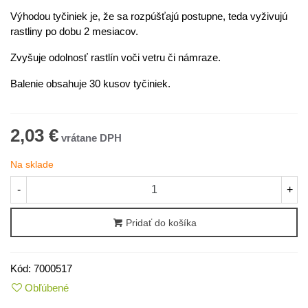
Výhodou tyčiniek je, že sa rozpúšťajú postupne, teda vyživujú
rastliny po dobu 2 mesiacov.
Zvyšuje odolnosť rastlín voči vetru či námraze.
Balenie obsahuje 30 kusov tyčiniek.
2,03 €
Na sklade
-
+
Pridať do košíka
Kód:
7000517
Obľúbené