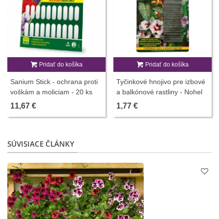
Pridať do košíka
Pridať do košíka
Sanium Stick - ochrana proti
Tyčinkové hnojivo pre izbové
voškám a moliciam - 20 ks
a balkónové rastliny - Nohel
Garden - 30 ks
11,67 €
1,77 €
SÚVISIACE ČLÁNKY