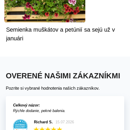
Semienka muškátov a petúnií sa sejú už v
januári
OVERENÉ NAŠIMI ZÁKAZNÍKMI
Pozrite si vybrané hodnotenia našich zákazníkov.
Celkový názor:
Rýchle dodanie, pekné balenia.
Richard S.
15.07.2026