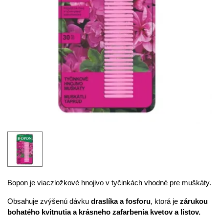
Bopon je viaczložkové hnojivo v tyčinkách vhodné pre muškáty.
Obsahuje zvýšenú dávku
draslíka a fosforu
, ktorá je
zárukou
bohatého kvitnutia a krásneho zafarbenia kvetov a listov.