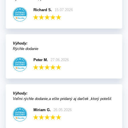
Richard S.
15.07.2026
Výhody:
Rýchle dodanie
Peter M.
27.06.2026
Výhody:
Veľmi rýchle dodanie,a ešte pridaný aj darček ,ktorý potešil.
Miriam G.
26.05.2026