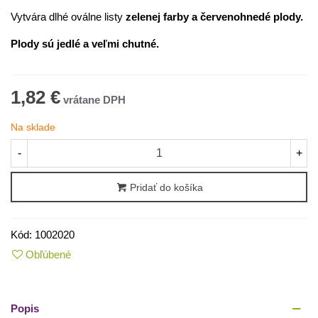
Vytvára dlhé oválne listy
zelenej farby a červenohnedé plody.
Plody sú jedlé a veľmi chutné.
1,82 €
Na sklade
-
+
Pridať do košíka
Kód:
1002020
Obľúbené
Popis