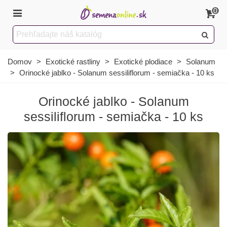
0
Domov
>
Exotické rastliny
>
Exotické plodiace
>
Solanum
>
Orinocké jablko - Solanum sessiliflorum - semiačka - 10 ks
Orinocké jablko - Solanum
sessiliflorum - semiačka - 10 ks