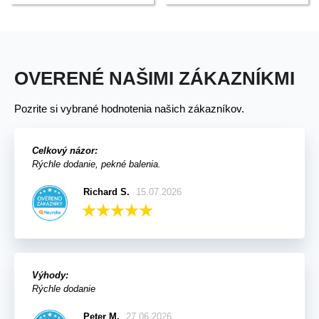
OVERENÉ NAŠIMI ZÁKAZNÍKMI
Pozrite si vybrané hodnotenia našich zákazníkov.
Celkový názor:
Rýchle dodanie, pekné balenia.
Richard S.
15.07.2026
Výhody:
Rýchle dodanie
Peter M.
27.06.2026