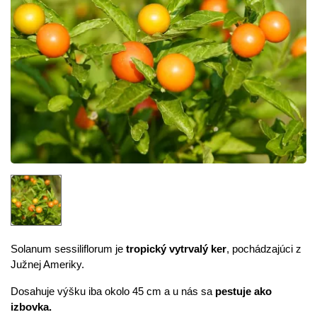
Solanum sessiliflorum je
tropický vytrvalý ker
, pochádzajúci z
Južnej Ameriky.
Dosahuje výšku iba okolo 45 cm a u nás sa
pestuje ako
izbovka.