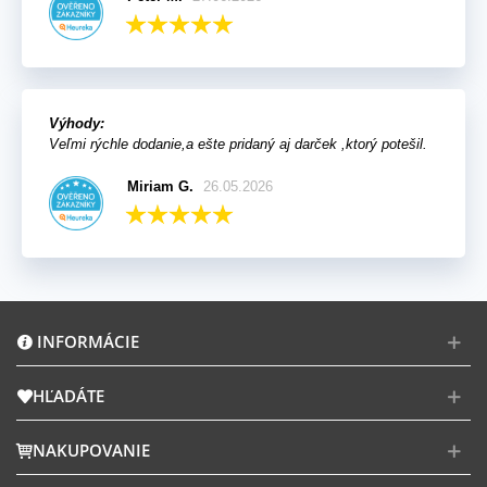
Výhody:
Veľmi rýchle dodanie,a ešte pridaný aj darček ,ktorý potešil.
Miriam G.
26.05.2026
INFORMÁCIE
HĽADÁTE
NAKUPOVANIE