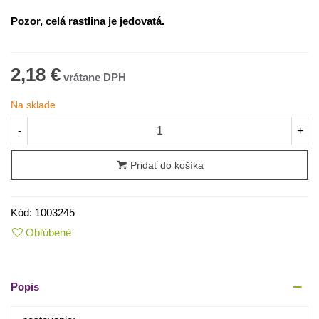
Pozor, celá rastlina je jedovatá.
2,18 €
Na sklade
-
+
Pridať do košíka
Kód:
1003245
Obľúbené
Popis