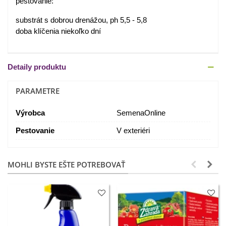
pestovanie:
substrát s dobrou drenážou, ph 5,5 - 5,8
doba klíčenia niekoľko dní
Detaily produktu
PARAMETRE
Výrobca
SemenaOnline
Pestovanie
V exteriéri
MOHLI BYSTE EŠTE POTREBOVAŤ