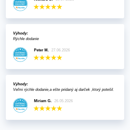
Výhody:
Rýchle dodanie
Peter M.
27.06.2026
Výhody:
Veľmi rýchle dodanie,a ešte pridaný aj darček ,ktorý potešil.
Miriam G.
26.05.2026