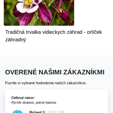
Tradičná trvalka vidieckych záhrad - orlíček
záhradný
OVERENÉ NAŠIMI ZÁKAZNÍKMI
Pozrite si vybrané hodnotenia našich zákazníkov.
Celkový názor:
Rýchle dodanie, pekné balenia.
Richard S.
15.07.2026