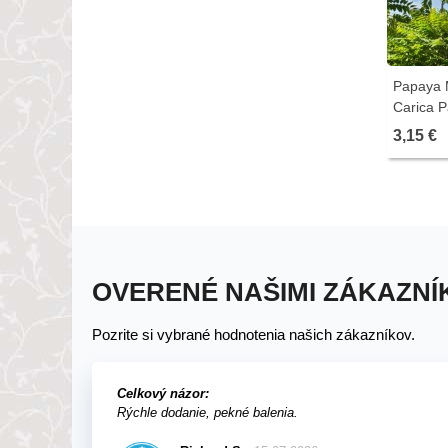
Papaya 
Carica P
ks
3,15 €
OVERENÉ NAŠIMI ZÁKAZNÍ
Pozrite si vybrané hodnotenia našich zákazníkov.
Celkový názor:
Rýchle dodanie, pekné balenia.