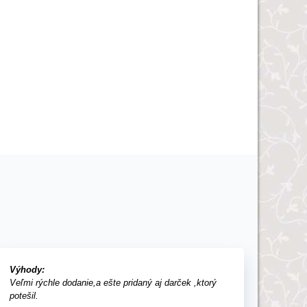
Výhody:
Veľmi rýchle dodanie,a ešte pridaný aj darček ,ktorý
potešil.