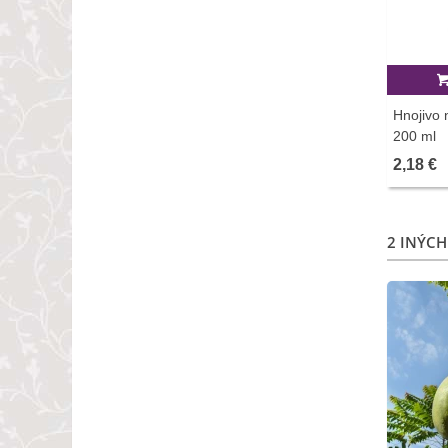
Hnojivo 
200 ml
2,18 €
2 INÝCH