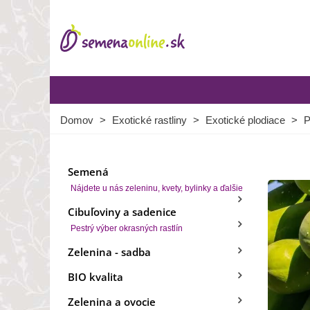
Domov
>
Exotické rastliny
>
Exotické plodiace
>
P
Semená
Nájdete u nás zeleninu, kvety, bylinky a ďalšie
Cibuľoviny a sadenice
Pestrý výber okrasných rastlín
Zelenina - sadba
BIO kvalita
Zelenina a ovocie