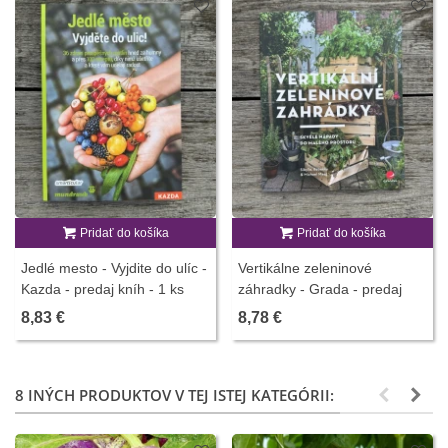
Pridať do košíka
Pridať do košíka
Jedlé mesto - Vyjdite do ulíc -
Vertikálne zeleninové
Kazda - predaj kníh - 1 ks
záhradky - Grada - predaj
kníh - 1 ks
8,83 €
8,78 €
8 INÝCH PRODUKTOV V TEJ ISTEJ KATEGÓRII: