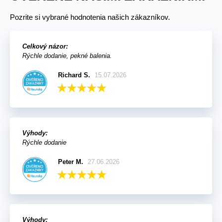
Pozrite si vybrané hodnotenia našich zákazníkov.
Celkový názor:
Rýchle dodanie, pekné balenia.
Richard S.
15.07.2026
Výhody:
Rýchle dodanie
Peter M.
27.06.2026
Výhody: