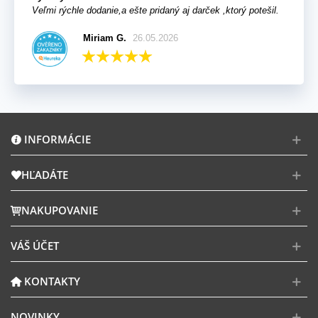
Veľmi rýchle dodanie,a ešte pridaný aj darček ,ktorý potešil.
Miriam G.
26.05.2026
INFORMÁCIE
HĽADÁTE
NAKUPOVANIE
VÁŠ ÚČET
KONTAKTY
NOVINKY