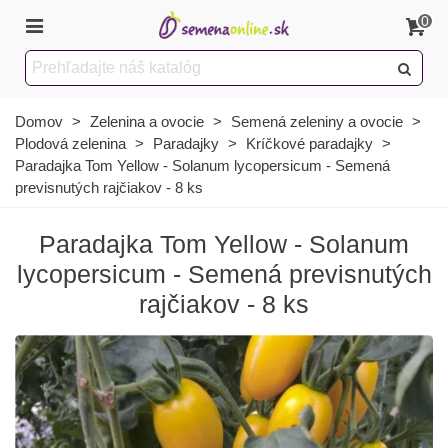
0
Domov
>
Zelenina a ovocie
>
Semená zeleniny a ovocie
>
Plodová zelenina
>
Paradajky
>
Kríčkové paradajky
>
Paradajka Tom Yellow - Solanum lycopersicum - Semená
previsnutých rajčiakov - 8 ks
Paradajka Tom Yellow - Solanum
lycopersicum - Semená previsnutých
rajčiakov - 8 ks