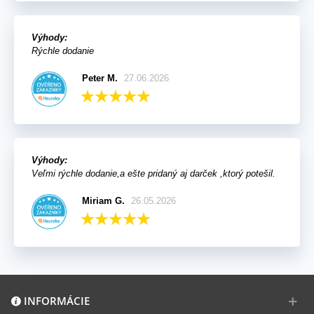
Výhody:
Rýchle dodanie
Peter M.
27.06.2026
Výhody:
Veľmi rýchle dodanie,a ešte pridaný aj darček ,ktorý potešil.
Miriam G.
26.05.2026
INFORMÁCIE