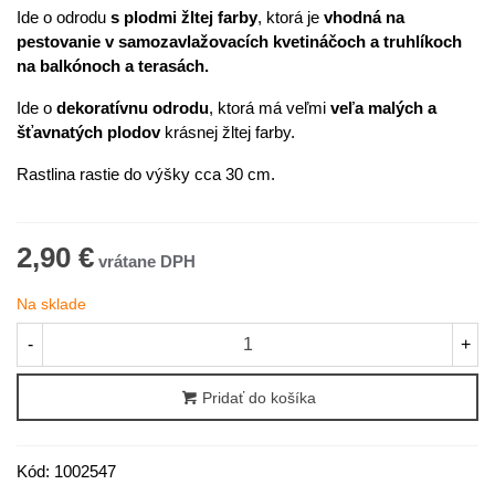
Ide o odrodu
s plodmi žltej farby
, ktorá je
vhodná na
pestovanie v samozavlažovacích kvetináčoch a truhlíkoch
na balkónoch a terasách.
Ide o
dekoratívnu odrodu
, ktorá má veľmi
veľa malých a
šťavnatých plodov
krásnej žltej farby.
Rastlina rastie do výšky cca 30 cm.
2,90 €
Na sklade
-
+
Pridať do košíka
Kód:
1002547