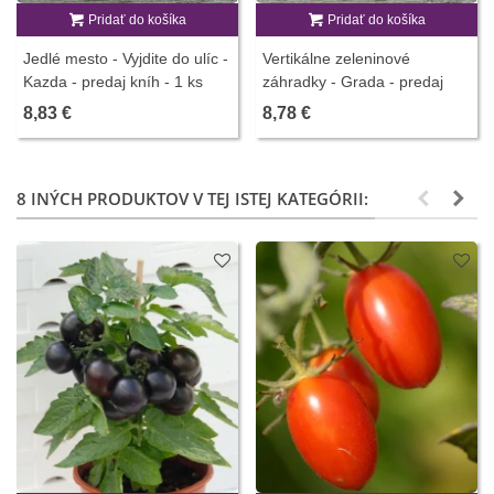
Pridať do košíka
Pridať do košíka
Jedlé mesto - Vyjdite do ulíc -
Vertikálne zeleninové
Kazda - predaj kníh - 1 ks
záhradky - Grada - predaj
kníh - 1 ks
8,83 €
8,78 €
8 INÝCH PRODUKTOV V TEJ ISTEJ KATEGÓRII: