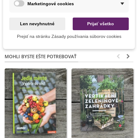
Marketingové cookies
Zber
August
Júl
Jún
Len nevyhnutné
Prijať všetko
Október
September
Prejsť na stránku Zásady používania súborov cookies
MOHLI BYSTE EŠTE POTREBOVAŤ