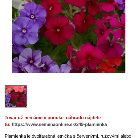
Tovar už nemáme v ponuke, náhradu nájdete
tu:
https://www.semenaonline.sk/249-plamienka
Plamienka je dvojfarebná letnička s červenými, ružovými alebo