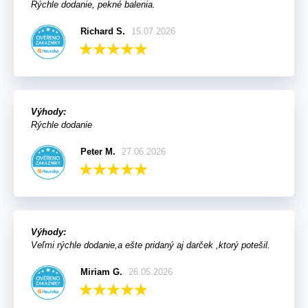
Rýchle dodanie, pekné balenia.
Richard S.
15.07.2026
Výhody:
Rýchle dodanie
Peter M.
27.06.2026
Výhody:
Veľmi rýchle dodanie,a ešte pridaný aj darček ,ktorý potešil.
Miriam G.
26.05.2026