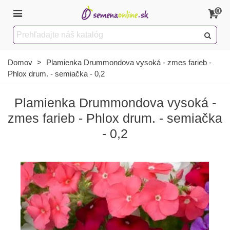
0
Domov
>
Plamienka Drummondova vysoká - zmes farieb -
Phlox drum. - semiačka - 0,2
Plamienka Drummondova vysoká -
zmes farieb - Phlox drum. - semiačka
- 0,2