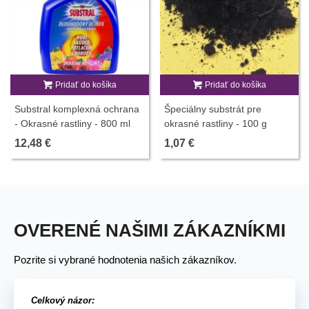
Pridať do košíka
Pridať do košíka
Substral komplexná ochrana
Špeciálny substrát pre
- Okrasné rastliny - 800 ml
okrasné rastliny - 100 g
12,48 €
1,07 €
OVERENÉ NAŠIMI ZÁKAZNÍKMI
Pozrite si vybrané hodnotenia našich zákazníkov.
Celkový názor: