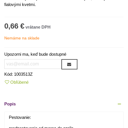
fialovými kvetmi.
0,66 €
Nemáme na sklade
Upozorni ma, keď bude dostupné
Kód:
1003513Z
Obľúbené
Popis
Pestovanie: