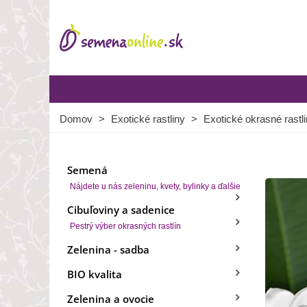
Domov
>
Exotické rastliny
>
Exotické okrasné rastl
Semená
Nájdete u nás zeleninu, kvety, bylinky a ďalšie
Cibuľoviny a sadenice
Pestrý výber okrasných rastlín
Zelenina - sadba
BIO kvalita
Zelenina a ovocie