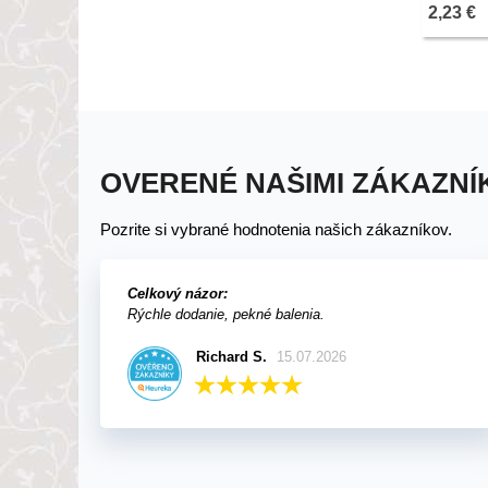
semiačka
2,23 €
OVERENÉ NAŠIMI ZÁKAZNÍ
Pozrite si vybrané hodnotenia našich zákazníkov.
Celkový názor:
Rýchle dodanie, pekné balenia.
Richard S.
15.07.2026