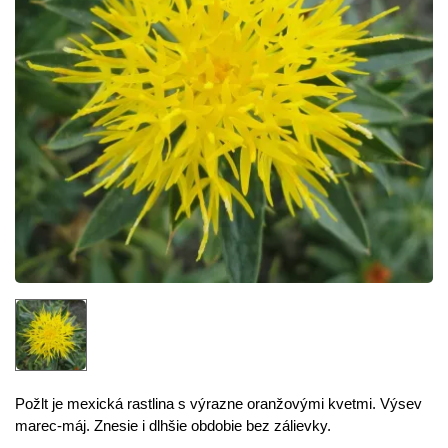
Požlt je mexická rastlina s výrazne oranžovými kvetmi. Výsev
marec-máj. Znesie i dlhšie obdobie bez zálievky.