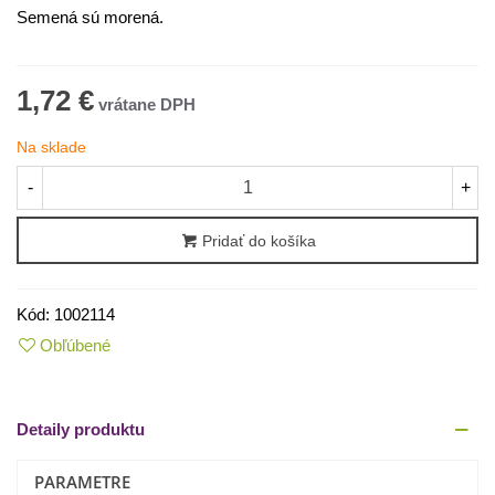
Semená sú morená.
1,72 €
Na sklade
-
+
Pridať do košíka
Kód:
1002114
Obľúbené
Detaily produktu
PARAMETRE