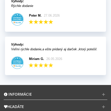
Výhody:
Rýchle dodanie
Peter M.
27.06.2026
Výhody:
Veľmi rýchle dodanie,a ešte pridaný aj darček ,ktorý potešil.
Miriam G.
26.05.2026
INFORMÁCIE
HĽADÁTE