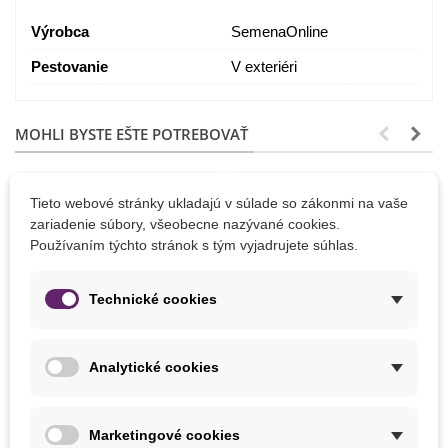
Výrobca
SemenaOnline
Pestovanie
V exteriéri
MOHLI BYSTE EŠTE POTREBOVAŤ
Tieto webové stránky ukladajú v súlade so zákonmi na vaše
zariadenie súbory, všeobecne nazývané cookies.
Používaním týchto stránok s tým vyjadrujete súhlas.
Technické cookies
Analytické cookies
Pridať do košíka
Pridať do košíka
Marketingové cookies