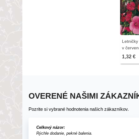
Letničky
v červen
0,9 g - 
1,32 €
OVERENÉ NAŠIMI ZÁKAZNÍ
Pozrite si vybrané hodnotenia našich zákazníkov.
Celkový názor:
Rýchle dodanie, pekné balenia.