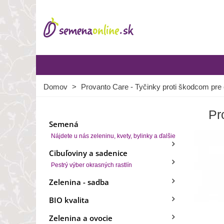
Domov
>
Provanto Care - Tyčinky proti škodcom pre o
Pr
Semená
Nájdete u nás zeleninu, kvety, bylinky a ďalšie
Cibuľoviny a sadenice
Pestrý výber okrasných rastlín
Zelenina - sadba
BIO kvalita
Zelenina a ovocie