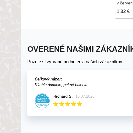
v červen
0,9 g - 
1,32 €
OVERENÉ NAŠIMI ZÁKAZNÍ
Pozrite si vybrané hodnotenia našich zákazníkov.
Celkový názor:
Rýchle dodanie, pekné balenia.
Richard S.
15.07.2026