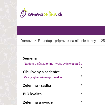
Domov
>
Roundup - prípravok na ničenie buriny - 125
Semená
Nájdete u nás zeleninu, kvety, bylinky a ďalšie
Cibuľoviny a sadenice
Pestrý výber okrasných rastlín
Zelenina - sadba
BIO kvalita
Zelenina a ovocie