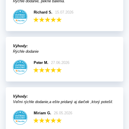
Rýchle dodanie, pekné balenia.
Richard S.
15.07.2026
Výhody:
Rýchle dodanie
Peter M.
27.06.2026
Výhody:
Veľmi rýchle dodanie,a ešte pridaný aj darček ,ktorý potešil.
Miriam G.
26.05.2026