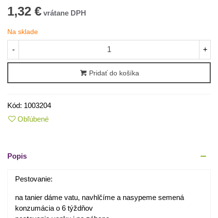
1,32 €
Na sklade
-
+
Pridať do košíka
Kód:
1003204
Obľúbené
Popis
Pestovanie:
na tanier dáme vatu, navhlčíme a nasypeme semená
konzumácia o 6 týždňov