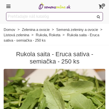
0
Domov
>
Zelenina a ovocie
>
Semená zeleniny a ovocie
>
Listová zelenina
>
Rukola, Roketa
>
Rukola saita - Eruca
sativa - semiačka - 250 ks
Rukola saita - Eruca sativa -
semiačka - 250 ks