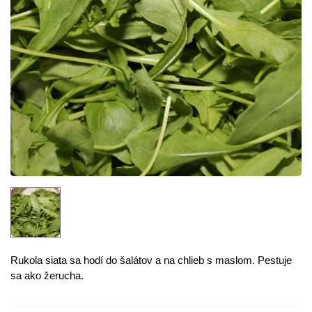
Rukola siata sa hodí do šalátov a na chlieb s maslom. Pestuje
sa ako žerucha.