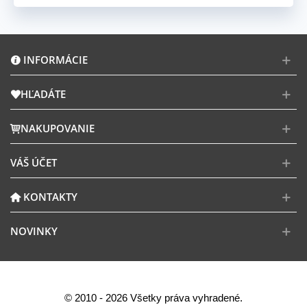
INFORMÁCIE
HĽADÁTE
NAKUPOVANIE
VÁŠ ÚČET
KONTAKTY
NOVINKY
© 2010 - 2026 Všetky práva vyhradené.